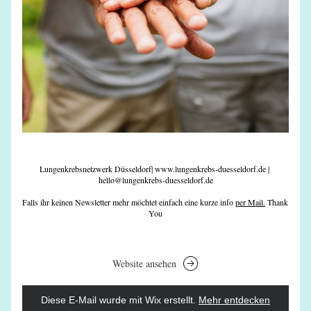
Lungenkrebsnetzwerk Düsseldorf| www.lungenkrebs-duesseldorf.de | 
hello@
lungenkrebs-duesseldorf.de
Falls ihr keinen Newsletter mehr möchtet einfach eine kurze info 
per Mail.
 Thank 
You
Website ansehen
Diese E-Mail wurde mit Wix erstellt.
‌ 
Mehr entdecken