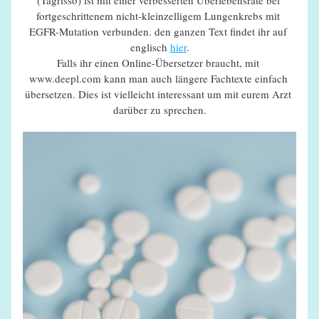
(Tagrisso) ist mit einer verbesserten Überlebensrate bei 
fortgeschrittenem nicht-kleinzelligem Lungenkrebs mit 
EGFR-Mutation verbunden. den ganzen Text findet ihr auf 
englisch 
hier
.
Falls ihr einen Online-Übersetzer braucht, mit 
www.deepl.com kann man auch längere Fachtexte einfach 
übersetzen. Dies ist vielleicht interessant um mit eurem Arzt 
darüber zu sprechen.