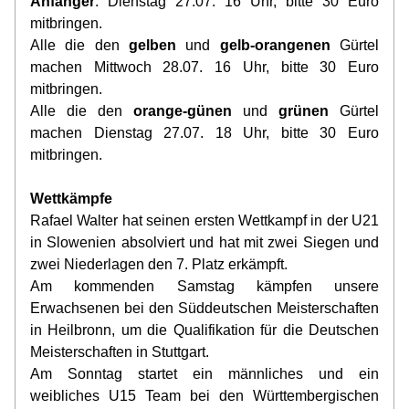
Anfänger
: Dienstag 27.07. 16 Uhr, bitte 30 Euro 
mitbringen.
Alle die den 
gelben 
und 
gelb-orangenen
 Gürtel 
machen Mittwoch 28.07. 16 Uhr, bitte 30 Euro 
mitbringen. 
Alle die den 
orange-günen 
und 
grünen
 Gürtel 
machen Dienstag 27.07. 18 Uhr, bitte 30 Euro 
mitbringen. 
Wettkämpfe
Rafael Walter hat seinen ersten Wettkampf in der U21 
in Slowenien absolviert und hat mit zwei Siegen und 
zwei Niederlagen den 7. Platz erkämpft.
Am kommenden Samstag kämpfen unsere 
Erwachsenen bei den Süddeutschen Meisterschaften 
in Heilbronn, um die Qualifikation für die Deutschen 
Meisterschaften in Stuttgart.
Am Sonntag startet ein männliches und ein 
weibliches U15 Team bei den Württembergischen 