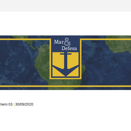
mero 03 
|
 30/09/2020