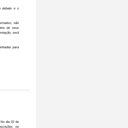
 debate e o 
rmativo, não 
tos de seus 
ntação, será 
nhadas para 
 No dia 02 de 
scrições no 