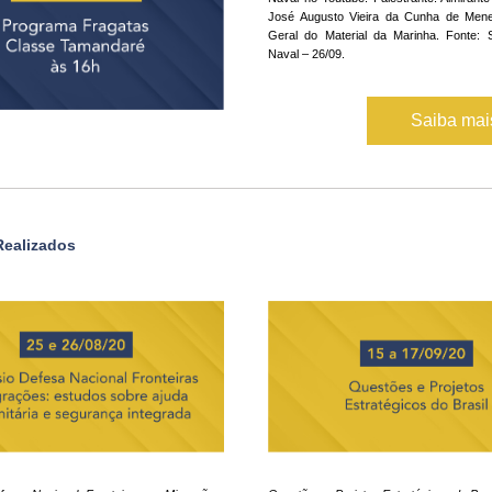
José Augusto Vieira da Cunha de Menez
Geral do Material da Marinha. Fonte: S
Naval – 26/09. 
Saiba ma
Realizados