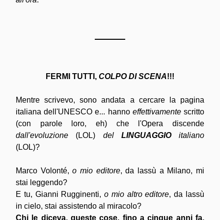
FERMI TUTTI, 
COLPO DI SCENA
!!!
Mentre scrivevo, sono andata a cercare la pagina 
italiana dell'UNESCO e... hanno 
effettivamente
 scritto 
(con parole loro, eh) che l'Opera discende 
dall'evoluzione
 (LOL) 
del 
LINGUAGGIO
 italiano
(LOL)?
Marco Volonté, 
o mio editore
, da lassù a Milano, mi 
stai leggendo?
E tu, Gianni Rugginenti, 
o mio altro editore
, da lassù 
in cielo, stai assistendo al miracolo?
Chi le diceva, queste cose, fino a cinque anni fa, 