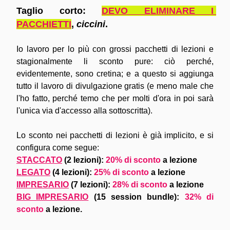
Taglio corto: 
DEVO ELIMINARE I 
PACCHIETTI
, 
ciccini
.
Io lavoro per lo più con grossi pacchetti di lezioni e 
stagionalmente li sconto pure: ciò perché, 
evidentemente, sono cretina; e a questo si aggiunga 
tutto il lavoro di divulgazione gratis (e meno male che 
l'ho fatto, perché temo che per molti d'ora in poi sarà 
l'unica via d'accesso alla sottoscritta).
Lo sconto nei pacchetti di lezioni è già implicito, e si 
configura come segue:
STACCATO
 (2 lezioni): 
20% di sconto
 a lezione
LEGATO
 (4 lezioni):
 25% di sconto 
a lezione
IMPRESARIO
 (7 lezioni): 
28% di sconto 
a lezione
BIG IMPRESARIO
 (15 session bundle): 
32% di 
sconto 
a lezione
.