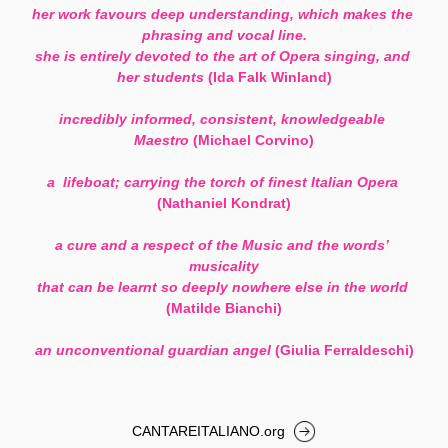
her work favours deep understanding, which makes the 
phrasing and vocal line.
she is entirely devoted to the art of Opera singing, and 
her students
 (Ida Falk Winland)
incredibly informed, consistent, knowledgeable 
Maestro
 (Michael Corvino)
a  lifeboat; carrying the torch of finest Italian Opera
(Nathaniel Kondrat)
a cure and a respect of the Music and the words’ 
musicality
that can be learnt so deeply nowhere else in the world
(Matilde Bianchi)
an unconventional guardian angel
 (Giulia Ferraldeschi)
CANTAREITALIANO.org