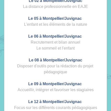
Le 02 à Montpellier/
Juvignac
La distance professionnelle en EAJE
Le 05 à Mont
pellier/Juvignac 
L'enfant et les éléme
nts de la nature
Le 06 à Montpellier/Juvignac 
Recrutement et bilan annuel
Le sommeil et l'enfant
Le 08 à 
Montpelli
er/Juvignac
Disposer d'outils pour la rédaction du projet 
pédagogique
Le 09 à Montpellier/Juvignac 
Accueillir, intégrer et favoriser les stagiaires
Le 12 à Mon
tpellier/Juvignac 
Focus sur les différents courants pédagogiques