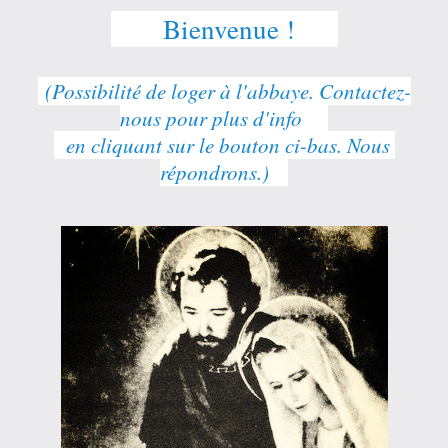
      Bienvenue !     
 (Possibilité de loger à l'abbaye. Contactez-
nous pour plus d'info    
  en cliquant sur le bouton ci-bas. Nous 
répondrons.)   