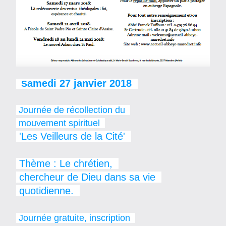
amedi 27 janvier 2018  
 S
 Journée de récollection du  
 mouvement spirituel  
 'Les Veilleurs de la Cité'  
 Thème : Le chrétien,  
 chercheur de Dieu dans sa vie  
 quotidienne.  
 Journée gratuite, inscription  