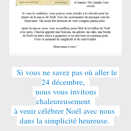
  Si vous ne savez pas où a
ller le 
24 décembre,  
 nous vous invitons 
chaleureusement  
 à venir célébrer Noël avec nous  
 dans la simplicit
é heureuse.  