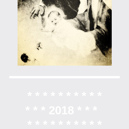
* * * * * * * * * *
* * *
 2018 * * *  
* * * * * * * * * *