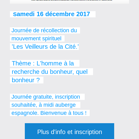
amedi 16 décembre 2017   
  S
 Journée de récollection du  
 mouvement spirituel  
 'Les Veilleurs de la Cité.'
 Thème : L'homme à la   
 recherche du bonheur, quel   
 bonheur ?  
 Journée gratuite, inscription   
 souhaitée, à midi auberge   
 espagnole. Bienvenue à tous !  
Plus d'info et inscription