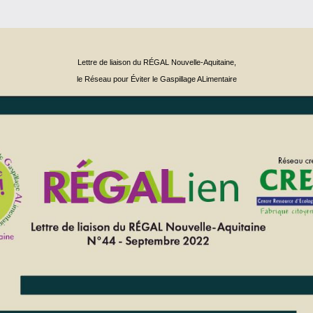
Lettre de liaison du RÉGAL Nouvelle-Aquitaine,
le Ré
seau pour Éviter le Gaspillage ALimentaire