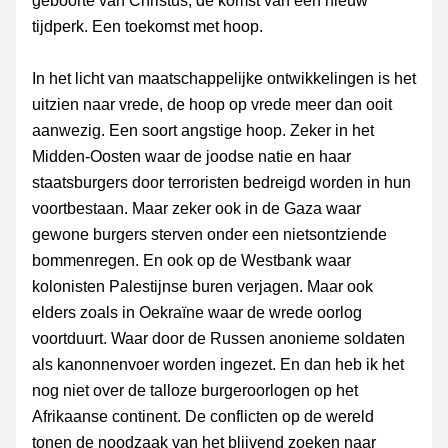
geboorte van Christus, de komst van een nieuw 
tijdperk. Een toekomst met hoop. 
In het licht van maatschappelijke ontwikkelingen is het 
uitzien naar vrede, de hoop op vrede meer dan ooit 
aanwezig. Een soort angstige hoop. Zeker in het 
Midden-Oosten waar de joodse natie en haar 
staatsburgers door terroristen bedreigd worden in hun 
voortbestaan. Maar zeker ook in de Gaza waar 
gewone burgers sterven onder een nietsontziende 
bommenregen. En ook op de Westbank waar 
kolonisten Palestijnse buren verjagen. Maar ook 
elders zoals in Oekraïne waar de wrede oorlog 
voortduurt. Waar door de Russen anonieme soldaten 
als kanonnenvoer worden ingezet. En dan heb ik het 
nog niet over de talloze burgeroorlogen op het 
Afrikaanse continent. De conflicten op de wereld 
tonen de noodzaak van het blijvend zoeken naar 