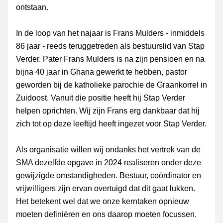
ontstaan. 
In de loop van het najaar is Frans Mulders - inmiddels 
86 jaar - reeds teruggetreden als bestuurslid van Stap 
Verder. Pater Frans Mulders is na zijn pensioen en na 
bijna 40 jaar in Ghana gewerkt te hebben, pastor 
geworden bij de katholieke parochie de Graankorrel in 
Zuidoost. Vanuit die positie heeft hij Stap Verder 
helpen oprichten. Wij zijn Frans erg dankbaar dat hij 
zich tot op deze leeftijd heeft ingezet voor Stap Verder.
Als organisatie willen wij ondanks het vertrek van de 
SMA dezelfde opgave in 2024 realiseren onder deze 
gewijzigde omstandigheden. Bestuur, coördinator en 
vrijwilligers zijn ervan overtuigd dat dit gaat lukken. 
Het betekent wel dat we onze kerntaken opnieuw 
moeten definiëren en ons daarop moeten focussen. 