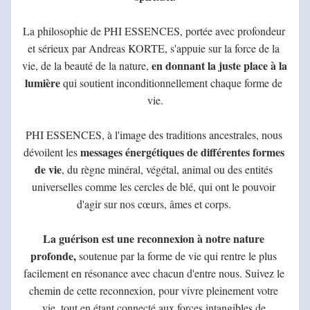
La philosophie de PHI ESSENCES, portée avec profondeur 
et sérieux par Andreas KORTE, s'appuie sur la force de la 
en donnant la juste place à la 
vie, de la beauté de la nature, 
lumière
 qui soutient inconditionnellement chaque forme de 
vie.
PHI ESSENCES, à l'image des traditions ancestrales, nous 
messages énergétiques de différentes formes 
dévoilent les 
de vie
, du règne minéral, végétal, animal ou des entités 
universelles comme les cercles de blé, qui ont le pouvoir 
d'agir sur nos cœurs, âmes et corps. 
La guérison est une reconnexion à notre nature 
profonde, 
soutenue par la forme de vie qui rentre le plus 
facilement en résonance avec chacun d'entre nous.
 Suivez le 
chemin de cette reconnexion, pour vivre pleinement votre 
vie, tout en étant connecté aux forces intangibles de 