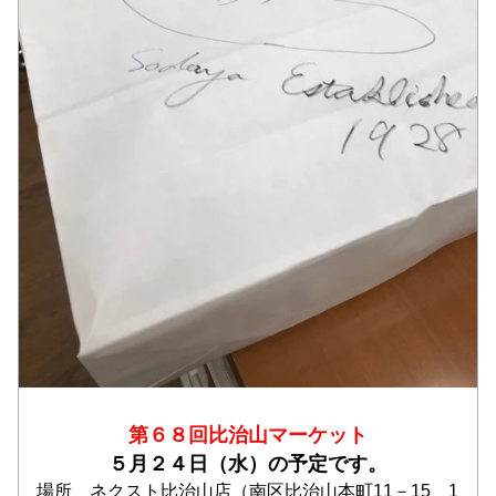
第６８回比治山マーケット
５月２４日（水）の予定です。
場所　ネクスト比治山店（南区比治山本町11－15　1