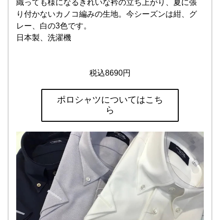
織っても様になるきれいな衿の立ち上がり、夏に張
り付かないカノコ編みの生地。今シーズンは紺、グ
レー、白の3色です。
日本製、洗濯機
税込8690円
ポロシャツについてはこち
ら