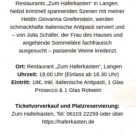
Restaurants „Zum Haferkasten“ in Langen. 
Nebst kriminell spannenden Szenen mit meiner 
Heldin Giovanna Greifenstein, werden 
schmackhafte italienische Antipasti serviert und 
– von Julia Schäfer, der Frau des Hauses und 
angehende Sommelière fachfrauisch 
ausgesucht – passende Weine kredenzt.
 Ort:
 Restaurant „Zum Haferkasten“, Langen
Uhrzeit: 
19.00 Uhr (Einlass ab 18.30 Uhr)
Eintritt: 
18€, inkl. italienische Antipasti, 1 Glas 
Prosecco & 1 Glas Rotwein
Ticketvorverkauf und Platzreservierung: 
Zum Haferkasten, Tel: 06103 22259 oder über 
https://haferkasten.de