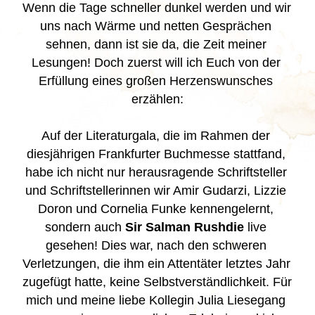
Wenn die Tage schneller dunkel werden und wir 
uns nach Wärme und netten Gesprächen 
sehnen, dann ist sie da, die Zeit meiner 
Lesungen! Doch zuerst will ich Euch von der 
Erfüllung eines großen Herzenswunsches 
erzählen:
Auf der Literaturgala, die im Rahmen der 
diesjährigen Frankfurter Buchmesse stattfand, 
habe ich nicht nur herausragende Schriftsteller 
und Schriftstellerinnen wir Amir Gudarzi, Lizzie 
Doron und Cornelia Funke kennengelernt, 
sondern auch 
Sir Salman Rushdie
 live 
gesehen! Dies war, nach den schweren 
Verletzungen, die ihm ein Attentäter letztes Jahr 
zugefügt hatte, keine Selbstverständlichkeit. Für 
mich und meine liebe Kollegin Julia Liesegang 