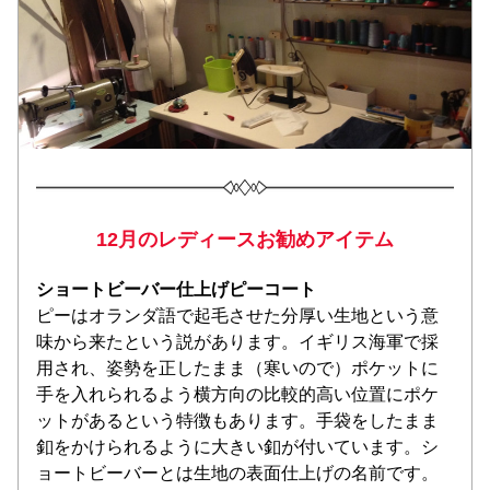
12月のレディースお勧めアイテム
ショートビーバー仕上げピーコート
ピーはオランダ語で起毛させた分厚い生地という意
味から来たという説があります。イギリス海軍で採
用され、姿勢を正したまま（寒いので）ポケットに
手を入れられるよう横方向の比較的高い位置にポケ
ットがあるという特徴もあります。手袋をしたまま
釦をかけられるように大きい釦が付いています。シ
ョートビーバーとは生地の表面仕上げの名前です。