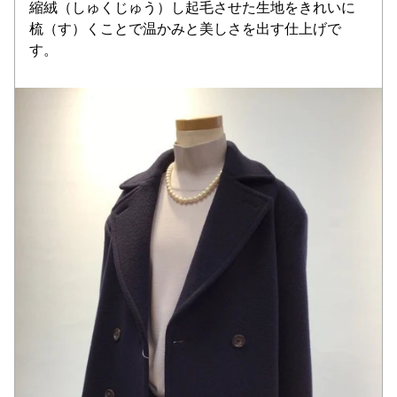
縮絨（しゅくじゅう）し起毛させた生地をきれいに
梳（す）くことで温かみと美しさを出す仕上げで
す。