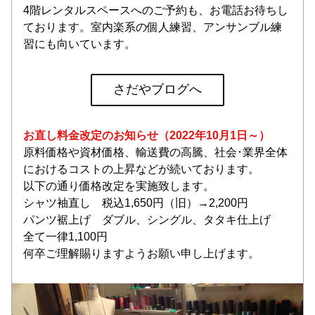
4階レンタルスペースへのご予約も、お電話お待ちし
ております。室内楽系の個人練習、アンサンブル練
習にも向いています。
さだやブログへ
お直し料金改定のお知らせ（2022年10月1日～）
原料価格や資材価格、輸送費の高騰、社会･業界全体
におけるコストの上昇などが続いております。
以下の通り価格改定を実施致します。
シャツ袖直し　税込1,650円（旧）→2,200円
パンツ裾上げ　ダブル、シングル、タタキ仕上げ　
全て一律1,100円
何卒ご理解賜りますようお願い申し上げます。