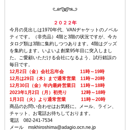
２０２２年
今月の見出しは1970年代、VANヂャケットのノベル
ティです。（非売品）4階と3階の状況ですが、今カ
タログ類は3階に集約しつつあります。4階はグッズ
を集約します。いよいよ創業95年目に突入しまし
た。ご愛顧いただける会社になるよう、試行錯誤の
毎日です。
12月2日（金）会社忘年会　　　  11時～19時
12月は29日（木）まで通常営業　11時～20時
12月30日（金）年内最終営業日　11時～18時
2023年1月2日（月）初売り　　　12時～18時
1月3日（火）より通常営業　　　 11時～20時　
商品のお問い合わせはお気軽に。メール、ライン、
チャット、お電話お待ちしております。
電話　082-241-7534
メール　mskhiroshima@adagio.ocn.ne.jp