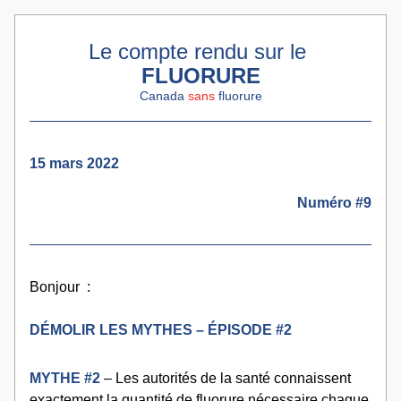
Le compte rendu sur le 
FLUORURE
Canada 
sans 
fluorure
15 mars 2022
Numéro #9
Bonjour  :
DÉMOLIR LES MYTHES – ÉPISODE #2
MYTHE #2
– Les autorités de la santé connaissent 
exactement la quantité de fluorure nécessaire chaque 