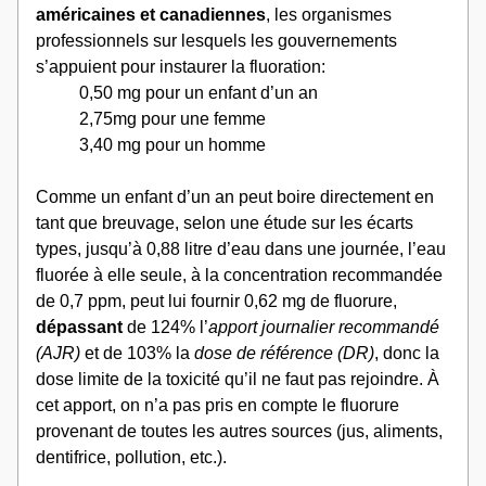
américaines et canadiennes
, les organismes 
professionnels sur lesquels les gouvernements 
s’appuient pour instaurer la fluoration:
0,50 mg pour un enfant d’un an
2,75mg pour une femme 
3,40 mg pour un homme
Comme un enfant d’un an peut boire directement en 
tant que breuvage, selon une étude sur les écarts 
types, jusqu’à 0,88 litre d’eau dans une journée, l’eau 
fluorée à elle seule, à la concentration recommandée 
de 0,7 ppm, peut lui fournir 0,62 mg de fluorure, 
dépassant 
de 124% l’
apport journalier recommandé 
(AJR) 
et de 103% la 
dose de référence (DR)
, donc la 
dose limite de la toxicité qu’il ne faut pas rejoindre. À 
cet apport, on n’a pas pris en compte le fluorure 
provenant de toutes les autres sources (jus, aliments, 
dentifrice, pollution, etc.).