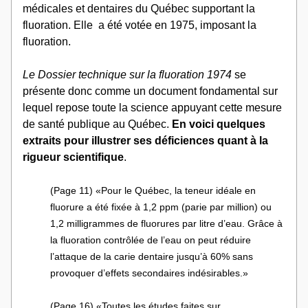
médicales et dentaires du Québec supportant la 
fluoration. Elle  a été votée en 1975, imposant la 
fluoration. 
Le Dossier technique sur la fluoration 1974
 se 
présente donc comme un document fondamental sur 
lequel repose toute la science appuyant cette mesure 
de santé publique au Québec. 
En voici quelques 
extraits pour illustrer ses déficiences quant à la 
rigueur scientifique
.
(Page 11) «Pour le Québec, la teneur idéale en 
fluorure a été fixée à 1,2 ppm (parie par million) ou 
1,2 milligrammes de fluorures par litre d’eau. Grâce à 
la fluoration contrôlée de l’eau on peut réduire 
l’attaque de la carie dentaire jusqu’à 60% sans 
provoquer d’effets secondaires indésirables.»
(Page 16) «Toutes les études faites sur 