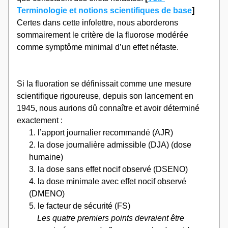
Terminologie et notions scientifiques de base
]
Certes dans cette infolettre, nous aborderons 
sommairement le critère de la fluorose modérée 
comme symptôme minimal d’un effet néfaste.
Si la fluoration se définissait comme une mesure 
scientifique rigoureuse, depuis son lancement en 
1945, nous aurions dû connaître et avoir déterminé 
exactement :
l’apport journalier recommandé (AJR)
la dose journalière admissible (DJA) (dose 
humaine)
la dose sans effet nocif observé (DSENO)
la dose minimale avec effet nocif observé 
(DMENO)
le facteur de sécurité (FS)
Les quatre premiers points devraient être 