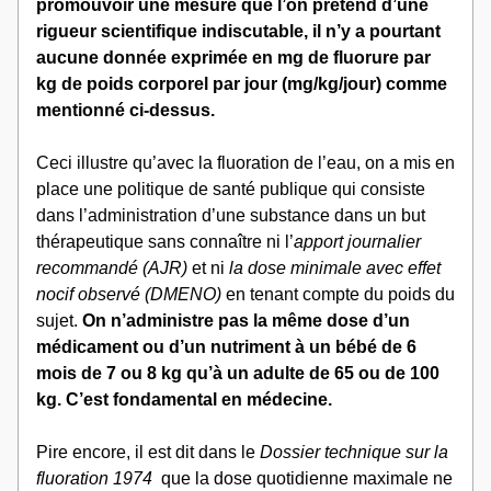
promouvoir une mesure que l’on prétend d’une 
rigueur scientifique indiscutable, il n’y a pourtant 
aucune donnée exprimée en mg de fluorure par 
kg de poids corporel par jour (mg/kg/jour) comme 
mentionné ci-dessus.
Ceci illustre qu’avec la fluoration de l’eau, on a mis en 
place une politique de santé publique qui consiste 
dans l’administration d’une substance dans un but 
thérapeutique sans connaître ni l’
apport journalier 
recommandé (AJR)
 et ni 
la dose minimale avec effet 
nocif observé (DMENO) 
en tenant compte du poids du 
sujet.
 On n’administre pas la même dose d’un 
médicament ou d’un nutriment à un bébé de 6 
mois de 7 ou 8 kg qu’à un adulte de 65 ou de 100 
kg. C’est fondamental en médecine.
Pire encore, il est dit dans le 
Dossier technique sur la 
fluoration 1974
  que la dose quotidienne maximale ne 