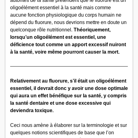
autorités de la santé prétendent que le fluorure est un 
oligoélément essentiel à la santé mais comme 
aucune fonction physiologique du corps humain ne 
dépend du fluorure, nous devrions mettre en doute un 
quelconque rôle nutritionnel. 
Théoriquement, 
lorsqu’un oligoélément est essentiel, une 
déficience tout comme un apport excessif nuiront 
à la santé, voire même pourront causer la mort. 
Relativement au fluorure, s’il était un oligoélément 
essentiel, il devrait donc y avoir une dose optimale 
qui aura un effet bénéfique sur la santé, y compris 
la santé dentaire et une dose excessive qui 
deviendra toxique.
Ceci nous amène à élaborer sur la terminologie et sur 
quelques notions scientifiques de base que l’on 