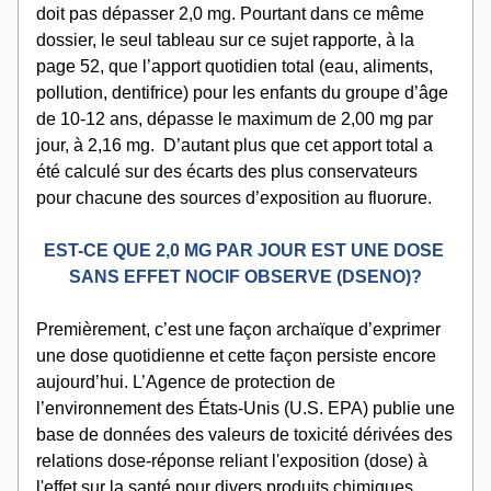
doit pas dépasser 2,0 mg. Pourtant dans ce même 
dossier, le seul tableau sur ce sujet rapporte, à la 
page 52, que l’apport quotidien total (eau, aliments, 
pollution, dentifrice) pour les enfants du groupe d’âge 
de 10-12 ans, dépasse le maximum de 2,00 mg par 
jour, à 2,16 mg.  D’autant plus que cet apport total a 
été calculé sur des écarts des plus conservateurs 
pour chacune des sources d’exposition au fluorure.
EST-CE QUE 2,0 MG PAR JOUR EST UNE DOSE 
SANS EFFET NOCIF OBSERVE (DSENO)?
Premièrement, c’est une façon archaïque d’exprimer 
une dose quotidienne et cette façon persiste encore 
aujourd’hui. L’Agence de protection de 
l’environnement des États-Unis (U.S. EPA) publie une 
base de données des valeurs de toxicité dérivées des 
relations dose-réponse reliant l'exposition (dose) à 
l'effet sur la santé pour divers produits chimiques 