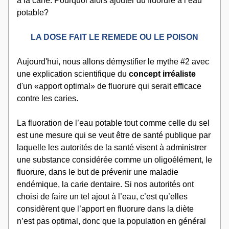
à la carie. Pourquoi alors ajouter du fluorure à l’eau 
potable?
LA DOSE FAIT LE REMEDE OU LE POISON
​Aujourd'hui, nous allons démystifier le mythe #2 avec 
une explication scientifique du 
concept irréaliste 
d'un «apport optimal» de fluorure qui serait efficace 
contre les caries.
La fluoration de l’eau potable tout comme celle du sel 
est une mesure qui se veut être de santé publique par 
laquelle les autorités de la santé visent à administrer 
une substance considérée comme un oligoélément, le 
fluorure, dans le but de prévenir une maladie 
endémique, la carie dentaire. Si nos autorités ont 
choisi de faire un tel ajout à l’eau, c’est qu’elles 
considèrent que l’apport en fluorure dans la diète 
n’est pas optimal, donc que la population en général 