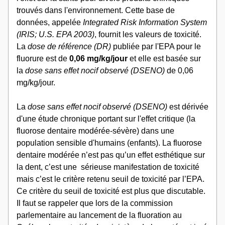
trouvés dans l'environnement. Cette base de 
données, appelée 
Integrated Risk Information System 
(IRIS; U.S. EPA 2003)
, fournit les valeurs de toxicité. 
La
 dose de référence (DR)
 publiée par l'EPA pour le 
fluorure est de 
0,06 mg/kg/jour
 et elle est basée sur 
la 
dose sans effet nocif observé (DSENO)
 de 0,06 
mg/kg/jour.
La 
dose sans effet nocif observé (DSENO)
 est dérivée 
d'une étude chronique portant sur l'effet critique (la 
fluorose dentaire modérée-sévère) dans une 
population sensible d'humains (enfants). La fluorose 
dentaire modérée n’est pas qu’un effet esthétique sur 
la dent, c’est une  sérieuse manifestation de toxicité 
mais c’est le critère retenu seuil de toxicité par l’EPA. 
Ce critère du seuil de toxicité est plus que discutable. 
Il faut se rappeler que lors de la commission 
parlementaire au lancement de la fluoration au 