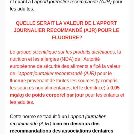
et quant à l
’apport journalier recommandé (AJR)
 pour 
les adultes.
QUELLE SERAIT LA VALEUR DE L’APPORT 
JOURNALIER RECOMMANDÉ (AJR) POUR LE 
FLUORURE?
Le groupe scientifique sur les produits diététiques
, la 
nutrition et les allergies (NDA) de l'
Autorité 
européenne de sécurité des aliments
 a fixé la valeur 
de l’
apport journalier recommandé (AJR) 
pour le 
fluorure provenant de toutes les sources (y compris 
les sources non alimentaires, tel le dentifrice) à 
0,05 
mg/kg de poids corporel par jour
 pour les enfants et 
les adultes.
Cette norme se traduit à un l’
apport journalier 
recommandé (AJR)
bien en dessous des 
recommandations des associations dentaires 