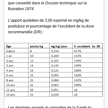
que conseillé dans le 
Dossier technique sur la 
fluoration 1974
.
L’apport quotidien de 2,00 exprimé en mg/kg de 
poids/jour et pourcentage de l’excédent de la 
dose 
recommandée (DR) :
Les dentistes experts du ministère de la Santé du 