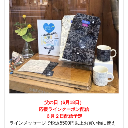
父の日（6月18日）
応援ラインクーポン配信
６月２日配信予定
ラインメッセージで税込5500円以上お買い物に使え