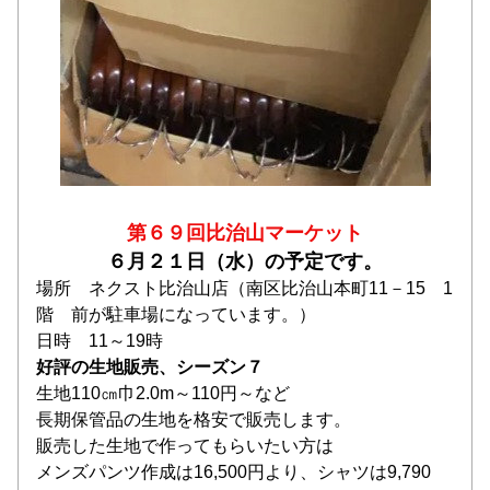
第６９回比治山マーケット
６月２１日（水）の予定です。
場所　ネクスト比治山店（南区比治山本町11－15　1
階　前が駐車場になっています。）
日時　11～19時
好評の生地販売、シーズン７
生地110㎝巾2.0m～110円～など
長期保管品の生地を格安で販売します。
販売した生地で作ってもらいたい方は
メンズパンツ作成は16,500円より、シャツは9,790