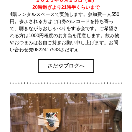
２０２３年６月２３日（金）
20時過ぎより21時半くらいまで
4階レンタルスペースで実施します。参加費一人550
円。参加される方はご自身のレコードを持ち寄っ
て、聴きながらおしゃべりをする会です。ご希望さ
れる方は1000円程度のお弁当を用意します。飲み物
やおつまみは各自ご持参お願い申し上げます。お問
い合わせ先0822417533さだすえ
さだやブログへ