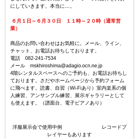
にしていきます。本当に…。
６月１日～６月３０日　１１時～２０時（通常営
業）
商品のお問い合わせはお気軽に。メール、ライン、
チャット、お電話お待ちしております。
電話　082-241-7534
メール　mskhiroshima@adagio.ocn.ne.jp
4階レンタルスペースへのご予約も、お電話お待ちし
ております。さだやホームページから予約フォーム
に飛べます。読書、自習（Wi-Fiあり）室内楽系の個
人練習、アンサンブル練習、展示ギャラリーとして
も使えます。（譜面台、電子ピアノあり）
洋服展示会で使用中例　　　　　　　　レコードプ
レイヤーもあります