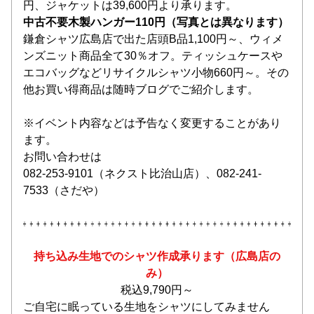
円、ジャケットは39,600円より承ります。
中古不要木製ハンガー110円（写真とは異なります）
鎌倉シャツ広島店で出た店頭B品1,100円～、ウィメ
ンズニット商品全て30％オフ。ティッシュケースや
エコバッグなどリサイクルシャツ小物660円～。その
他お買い得商品は随時ブログでご紹介します。
※イベント内容などは予告なく変更することがあり
ます。
お問い合わせは
082-253-9101（ネクスト比治山店）、082-241-
7533（さだや）
持ち込み生地でのシャツ作成承ります（広島店の
み）
税込9,790円～
ご自宅に眠っている生地をシャツにしてみません