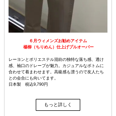
６月ウィメンズお勧めアイテム
 楊柳（ちりめん）仕上げプルオーバー
レーヨンとポリエステル混紡の独特な落ち感、透け
感、袖口のドレープが魅力。カジュアルなボトムに
合わせて着まわせます。高級感も漂うので友人たち
との会合にも向いてます。
日本製　税込9,790円
もっと詳しく