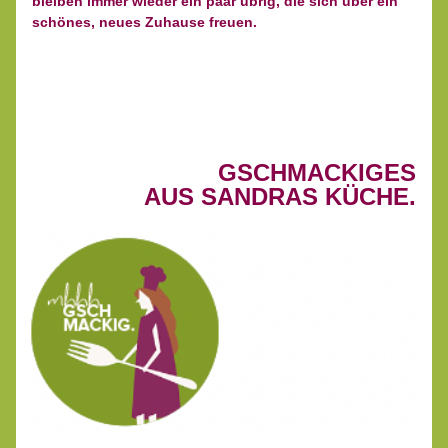
bleiben immer wieder ein paar übrig, die sich über ein 
schönes, neues Zuhause freuen.
GSCHMACKIGES
AUS SANDRAS KÜCHE.