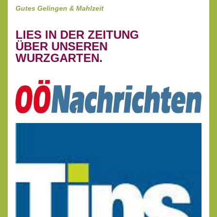
Gutes Gelingen & Mahlzeit
LIES IN DER ZEITUNG
ÜBER UNSEREN
WURZGARTEN.