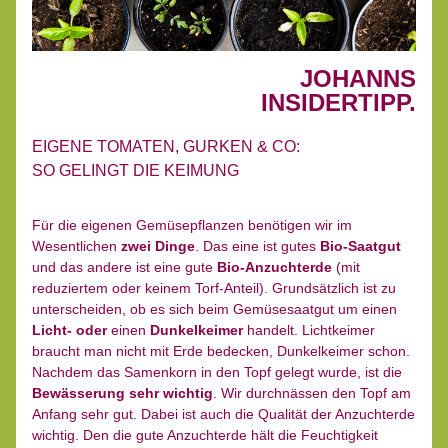
JOHANNS
INSIDERTIPP.
EIGENE TOMATEN, GURKEN & CO:
SO GELINGT DIE KEIMUNG
Für die eigenen Gemüsepflanzen benötigen wir im 
Wesentlichen 
zwei Dinge
. Das eine ist gutes 
Bio-Saatgut
und das andere ist eine gute 
Bio-Anzuchterde
 (mit 
reduziertem oder keinem Torf-Anteil). Grundsätzlich ist zu 
unterscheiden, ob es sich beim Gemüsesaatgut um einen 
Licht- oder
 einen 
Dunkelkeimer
 handelt. Lichtkeimer 
braucht man nicht mit Erde bedecken, Dunkelkeimer schon.
Nachdem das Samenkorn in den Topf gelegt wurde, ist die 
Bewässerung sehr wichtig
. Wir durchnässen den Topf am 
Anfang sehr gut. Dabei ist auch die Qualität der Anzuchterde 
wichtig. Den die gute Anzuchterde hält die Feuchtigkeit 