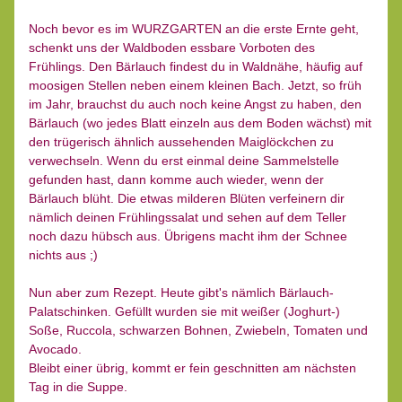
Noch bevor es im WURZGARTEN an die erste Ernte geht, 
schenkt uns der Waldboden essbare Vorboten des 
Frühlings. Den Bärlauch findest du in Waldnähe, häufig auf 
moosigen Stellen neben einem kleinen Bach. Jetzt, so früh 
im Jahr, brauchst du auch noch keine Angst zu haben, den 
Bärlauch (wo jedes Blatt einzeln aus dem Boden wächst) mit 
den trügerisch ähnlich aussehenden Maiglöckchen zu 
verwechseln. Wenn du erst einmal deine Sammelstelle 
gefunden hast, dann komme auch wieder, wenn der 
Bärlauch blüht. Die etwas milderen Blüten verfeinern dir 
nämlich deinen Frühlingssalat und sehen auf dem Teller 
noch dazu hübsch aus. Übrigens macht ihm der Schnee 
nichts aus ;)
Nun aber zum Rezept. Heute gibt's nämlich Bärlauch-
Palatschinken. Gefüllt wurden sie mit weißer (Joghurt-) 
Soße, Ruccola, schwarzen Bohnen, Zwiebeln, Tomaten und 
Avocado. 
Bleibt einer übrig, kommt er fein geschnitten am nächsten 
Tag in die Suppe.