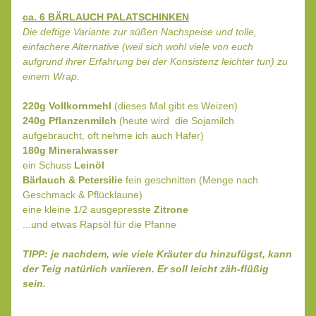
ca. 6 BÄRLAUCH PALATSCHINKEN
Die deftige Variante zur süßen Nachspeise und tolle, 
einfachere Alternative (weil sich wohl viele von euch 
aufgrund ihrer Erfahrung bei der Konsistenz leichter tun) zu 
einem Wrap.
220g Vollkornmehl
 (dieses Mal gibt es Weizen)
240g Pflanzenmilch
 (heute wird  die Sojamilch 
aufgebraucht, oft nehme ich auch Hafer)
180g Mineralwasser
ein Schuss 
Leinöl
Bärlauch & Petersilie
 fein geschnitten (Menge nach 
Geschmack & Pflücklaune)
eine kleine 1/2 ausgepresste 
Zitrone
...und etwas Rapsöl für die Pfanne
TIPP: je nachdem, wie viele Kräuter du hinzufügst, kann 
der Teig natürlich variieren. Er soll leicht zäh-flüßig 
sein. 