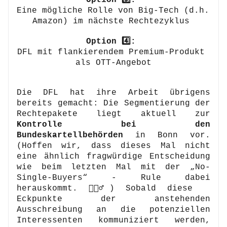
Option 3️⃣: 
Eine mögliche Rolle von Big-Tech (d.h. 
Amazon) im nächste Rechtezyklus 
Option 4️⃣: 
DFL mit flankierendem Premium-Produkt 
als OTT-Angebot
Die DFL hat ihre Arbeit übrigens 
bereits gemacht: Die Segmentierung der 
Rechtepakete liegt aktuell zur 
Kontrolle bei den 
Bundeskartellbehörden
 in Bonn vor. 
(Hoffen wir, dass dieses Mal nicht 
eine ähnlich fragwürdige Entscheidung 
wie beim letzten Mal mit der „No-
Single-Buyers“ - Rule dabei 
herauskommt. 🤦🏼‍♂️) Sobald diese 
Eckpunkte der anstehenden 
Ausschreibung an die potenziellen 
Interessenten kommuniziert werden, 