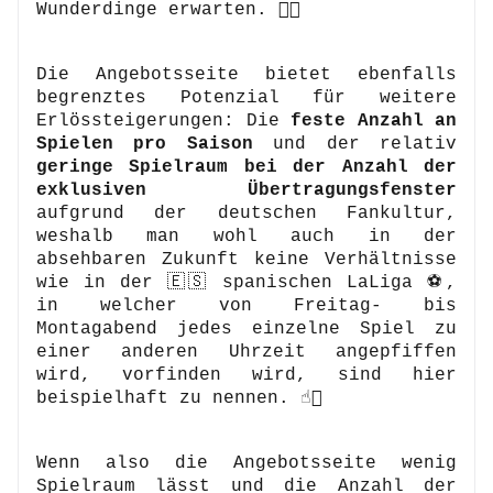
Wunderdinge erwarten. 👎🏼
Die Angebotsseite bietet ebenfalls 
begrenztes Potenzial für weitere 
Erlössteigerungen: Die 
feste Anzahl an 
Spielen pro Saison
 und der relativ 
geringe Spielraum bei der Anzahl der 
exklusiven Übertragungsfenster
aufgrund der deutschen Fankultur, 
weshalb man wohl auch in der 
absehbaren Zukunft keine Verhältnisse 
wie in der 🇪🇸 spanischen LaLiga ⚽️, 
in welcher von Freitag- bis 
Montagabend jedes einzelne Spiel zu 
einer anderen Uhrzeit angepfiffen 
wird, vorfinden wird, sind hier 
beispielhaft zu nennen. ☝🏼
Wenn also die Angebotsseite wenig 
Spielraum lässt und die Anzahl der 