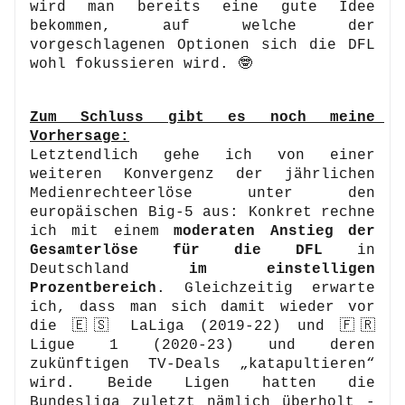
wird man bereits eine gute Idee 
bekommen, auf welche der 
vorgeschlagenen Optionen sich die DFL 
wohl fokussieren wird. 🤓
Zum Schluss gibt es noch meine 
Vorhersage:
Letztendlich gehe ich von einer 
weiteren Konvergenz der jährlichen 
Medienrechteerlöse unter den 
europäischen Big-5 aus: Konkret rechne 
ich mit einem 
moderaten Anstieg der 
Gesamterlöse für die DFL
 in 
Deutschland 
im einstelligen 
Prozentbereich
. Gleichzeitig erwarte 
ich, dass man sich damit wieder vor 
die 🇪🇸 LaLiga (2019-22) und 🇫🇷 
Ligue 1 (2020-23) und deren 
zukünftigen TV-Deals „katapultieren“ 
wird. Beide Ligen hatten die 
Bundesliga zuletzt nämlich überholt - 