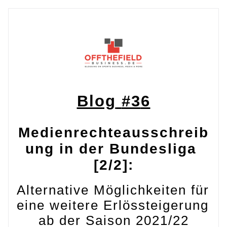
Blog
#3
6
Medienrechteausschreib
ung in der Bundesliga 
[2/2]:
Alternative Möglichkeiten für 
eine weitere Erlössteigerung 
ab der Saison 2021/22