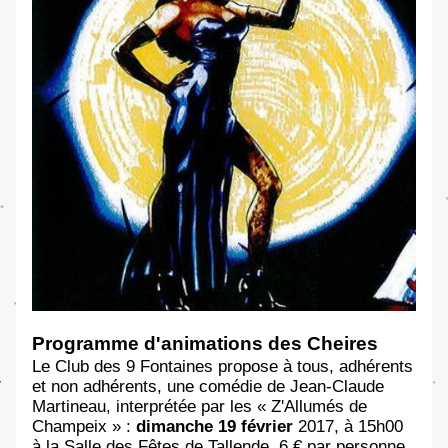
Programme d'animations des Cheires
L
e Club des 9 Fontaines propose à tous, adhérents 
et non adhérents, une comédie de Jean-Claude 
Martineau, interprétée par les « Z'Allumés de 
Champeix » : 
dimanche 19 février
 2017, à 15h00 
à la Salle des Fêtes de Tallende.
​ 
6 € par personne 