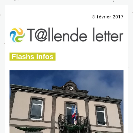
8 février 2017
 Flashs infos 