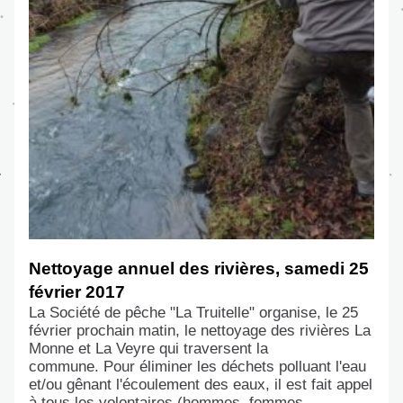
Nettoyage annuel des rivières, samedi 25 
février 2017
La Société de pêche "La Truitelle" organise, le 25 
février prochain matin, le nettoyage des rivières La 
Monne et La Veyre qui traversent la 
commune. 
Pour éliminer les déchets polluant l'eau 
et/ou gênant l'écoulement des eaux
, il est fait appel 
à tous les volontaires (hommes, femmes, 