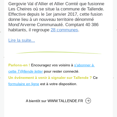
Gergovie Val d’Allier et Allier Comté que fusionne 
Les Cheires où se situe la commune de Tallende. 
Effective depuis le 1er janvier 2017, cette fusion 
donne lieu à un nouveau territoire dénommé 
Mond’Arverne Communauté. Comptant 40 386 
habitants, il regroupe 
28 communes
.
Lire la suite...
Parlons-en !
Encouragez vos voisins à 
s'abonner à 
cette 
T@llende letter
 pour rester connecté.
Un événement à venir à signaler sur Tallende ?
 Ce 
formulaire en ligne
 est à votre disposition.
A bientôt sur WWW.TALLENDE.FR