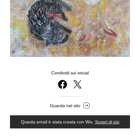
Condividi sui social
Guarda nel sito
Questa email è stata creata con Wix.
‌ 
Scopri di più