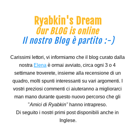
Ryabkin's Dream
Our BLOG is online 
Il nostro Blog è partito :-)
Carissimi lettori, vi informiamo che il blog curato dalla 
nostra 
Elena
 è ormai avviato, circa ogni 3 o 4 
settimane troverete, insieme alla recensione di un 
quadro, molti spunti interessanti su vari argomenti. I 
vostri preziosi commenti ci aiuteranno a migliorarci 
man mano durante questo nuovo percorso che gli 
"
Amici di Ryabkin" 
hanno intrapreso. 
Di seguito i nostri primi post disponibili anche in 
Inglese.