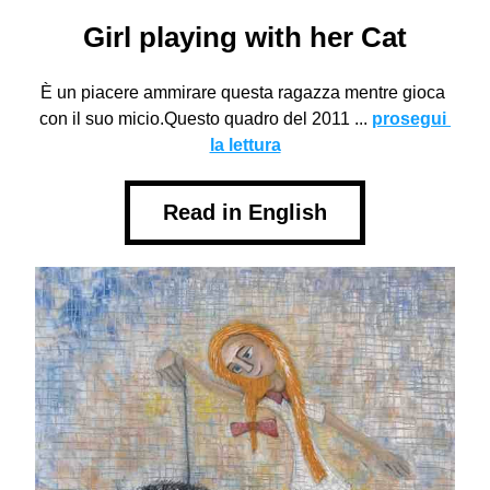
Girl playing with her Cat
È un piacere ammirare questa ragazza mentre gioca 
con il suo micio.Questo quadro del 2011 ... 
prosegui 
la lettura
Read in English