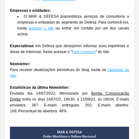
Empresas e entidades:
O MAR & DEFESA disponibiliza serviços de consultoria a 
empresas e entidades do segmento de Defesa. Para conhecê-los, 
basta 
acessar o site
 ou entrar em contato por um dos canais 
acima.
Especialistas
 em Defesa que desejarem informar suas expertises e 
áreas de interesse, basta acessar o "
Fale Conosco
" do site.
Newsletter:
Para receber atualizações periódicas do blog, basta se 
cadastrar no 
site
.
Estatísticas da última Newsletter:
Enviada dia 14/07/2022; Mensurado por 
Bonita Comunicação 
Digital
 entre os dias 14/07/22, 16h30, a 12/09/22, às 19h34; E-mails 
enviados: 367; E-mails entregues: 355; E-mails abertos: 
169; Percentual de abertura: 48%.