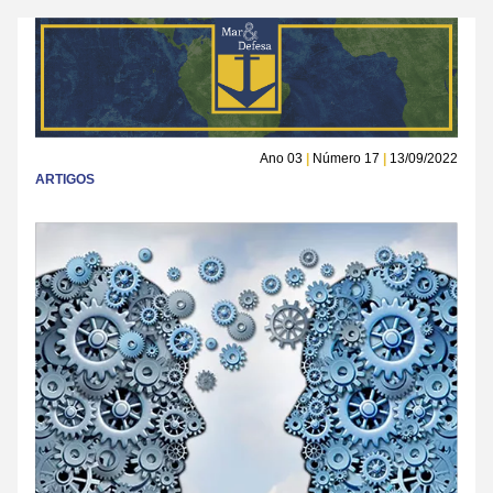
Ano 03 
|
 Número 17 
|
 13/09/2022
ARTIGOS