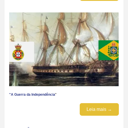
"A Guerra da Independência
"
Leia mais →