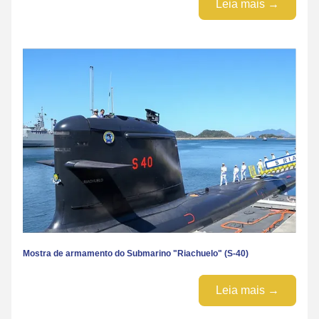
Leia mais →
Mostra de armamento do Submarino "Riachuelo" (S-40)
Leia mais →