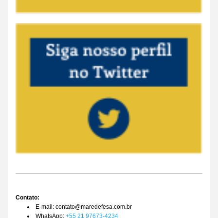
Contato: 
E-mail: contato@maredefesa.com.br
WhatsApp: 
+55 21 97673-4234