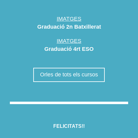
IMATGES
Graduació 2n Batxillerat
IMATGES
Graduació 4rt ESO
Orles de tots els cursos
FELICITATS!!