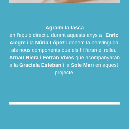
Agraïm la tasca
en l'equip directiu durant aquests anys a l'
Enric 
Alegre
 i la 
Núria López
 i donem la benvinguda 
als nous components que els hi faran el relleu 
Arnau Riera i Ferran Vives
 que acompanyaran 
a la 
Graciela
 Esteban
 i la 
Sole Marí
 en aquest 
projecte.