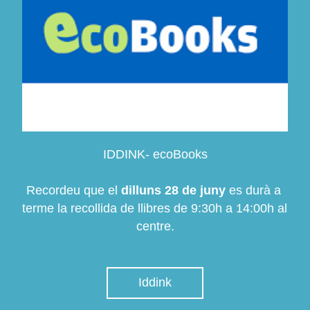
IDDINK- ecoBooks
Recordeu que el 
dilluns 28 de juny
 es durà a 
terme la recollida de llibres de 9:30h a 14:00h al 
centre.
Iddink