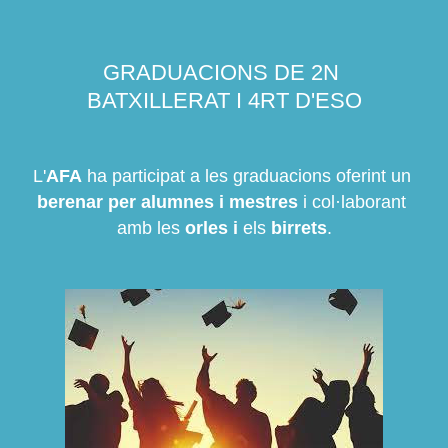
GRADUACIONS DE 2N 
BATXILLERAT I 4RT D'ESO
L'
AFA
 ha participat a les graduacions oferint un 
berenar per alumnes i mestres
 i col·laborant 
amb les 
orles i 
els 
birrets
.