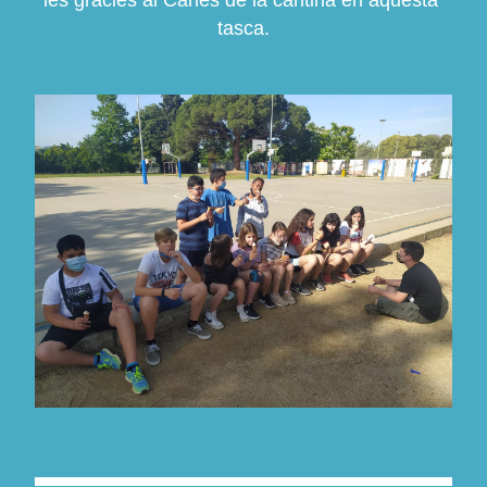
les gràcies al Carles de la cantina en aquesta 
tasca.