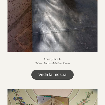
Above, Chen Li
Below, Barbara Matilde Alosio
Veda la mostra