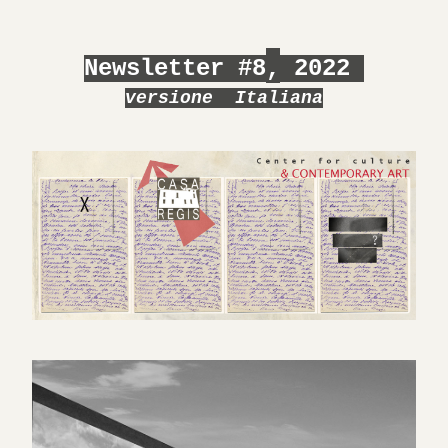
Newsletter #8
,
 2022 
versi
one  Italiana