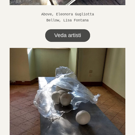
Above,
 Eleonora Gugliotta
Bellow, Lisa Fontana
Veda artisti