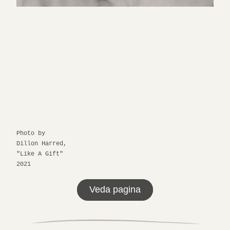
Photo by 
Dillon Harred, 
"Like A Gift" 
2021
Veda pagina