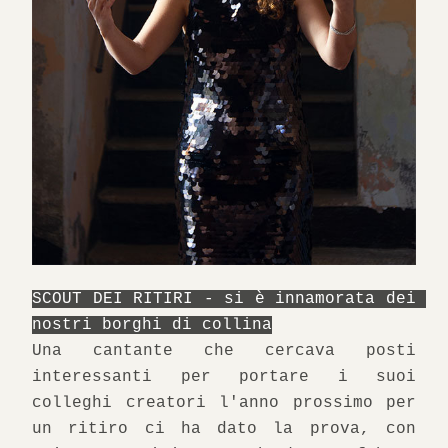
SCOUT DEI RITIRI - si è innamorata dei 
nostri borghi di collina
Una cantante che cercava posti 
interessanti per portare i suoi 
colleghi creatori l'anno prossimo per 
un ritiro ci ha dato la prova, con 