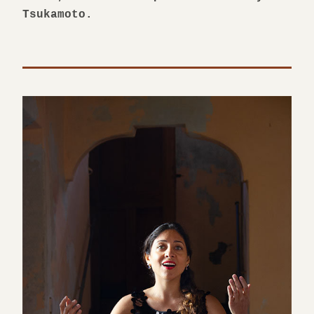
Tsukamoto.