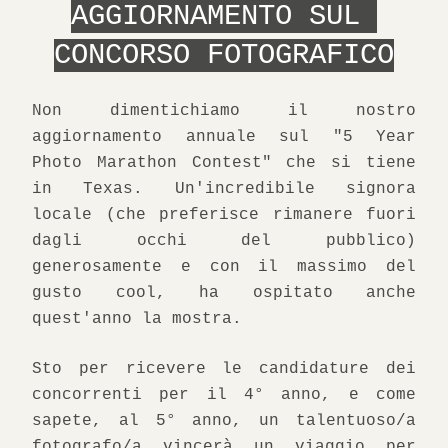
AGGIORNAMENTO SUL 
CONCORSO FOTOGRAFICO
Non dimentichiamo il nostro 
aggiornamento annuale sul "5 Year 
Photo Marathon Contest" che si tiene 
in Texas. Un'incredibile signora 
locale (che preferisce rimanere fuori 
dagli occhi del pubblico) 
generosamente e con il massimo del 
gusto cool, ha ospitato anche 
quest'anno la mostra.
Sto per ricevere le candidature dei 
concorrenti per il 4° anno, e come 
sapete, al 5° anno, un talentuoso/a 
fotografo/a vincerà un viaggio per 