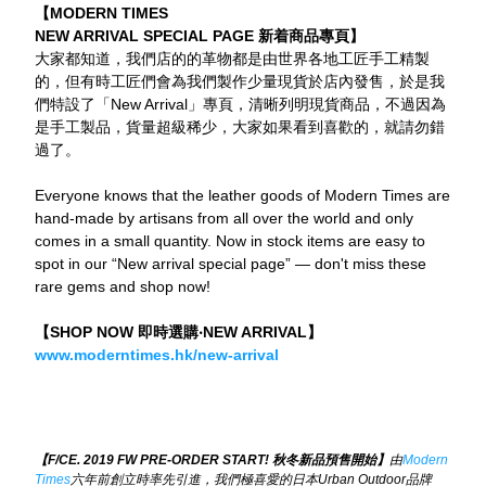
【MODERN TIMES
NEW ARRIVAL SPECIAL PAGE 新着商品專頁】
大家都知道，我們店的的革物都是由世界各地工匠手工精製
的，但有時工匠們會為我們製作少量現貨於店內發售，於是我
們特設了「New Arrival」專頁，清晰列明現貨商品，不過因為
是手工製品，貨量超級稀少，大家如果看到喜歡的，就請勿錯
過了。
Everyone knows that the leather goods of Modern Times are 
hand-made by artisans from all over the world and only 
comes in a small quantity. Now in stock items are easy to 
spot in our “New arrival special page” — don't miss these 
rare gems and shop now!
【SHOP NOW 即時選購‧NEW ARRIVAL】
www.moderntimes.hk/new-arrival
【
F/CE. 2019 FW PRE-ORDER START! 
秋冬新品預售開始】
由
Modern 
Times
六年前創立時率先引進，我們極喜愛的日本
Urban Outdoor
品牌