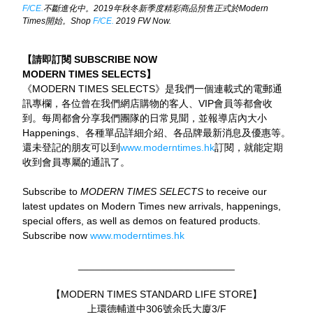
F/CE.
不斷進化中。
2019
年秋冬新季度精彩商品預售正式於
Modern 
Times
開始。
Shop 
F/CE.
 2019 FW Now.
【請即訂閱 SUBSCRIBE NOW
MODERN TIMES SELECTS】
《MODERN TIMES SELECTS》是我們一個連載式的電郵通
訊專欄，各位曾在我們網店購物的客人、VIP會員等都會收
到。每周都會分享我們團隊的日常見聞，並報導店內大小
Happenings、各種單品詳細介紹、各品牌最新消息及優惠等。
還未登記的朋友可以到
www.moderntimes.hk
訂閱，就能定期
收到會員專屬的通訊了。
Subscribe to 
MODERN TIMES SELECTS
 to receive our 
latest updates on Modern Times new arrivals, happenings, 
special offers, as well as demos on featured products.
Subscribe now 
www.moderntimes.hk
____________________________
【MODERN TIMES STANDARD LIFE STORE】
上環德輔道中306號余氏大廈3/F