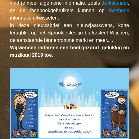
vind je meer algemene informatie, zoals 
de kalender
, 
en de facebookgebruikers kunnen op 
facebook
informatie uitwisselen.
In deze nieuwsbrief een nieuwjaarswens, korte 
terugblik op het Sprookjesfestijn bij kasteel Wijchen, 
de aanstaande binnenrommelmarkt en meer.....
Wij wensen iedereen een heel gezond, gelukkig en 
muzikaal 2019 toe.