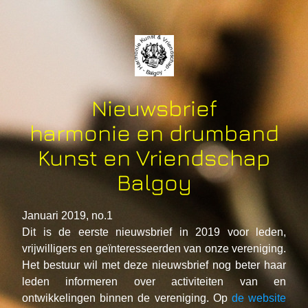
Nieuwsbrief
harmonie en drumband
Kunst en Vriendschap
Balgoy
Januari 2019, no.1
Dit is de eerste nieuwsbrief in 2019 voor leden, 
vrijwilligers en geïnteresseerden van onze vereniging. 
Het bestuur wil met deze nieuwsbrief nog beter haar 
leden informeren over activiteiten van en 
ontwikkelingen binnen de vereniging. Op 
de website