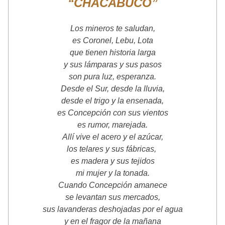
“CHACABUCO”
Los mineros te saludan,
es Coronel, Lebu, Lota
que tienen historia larga
y sus lámparas y sus pasos
son pura luz, esperanza.
Desde el Sur, desde la lluvia,
desde el trigo y la ensenada,
es Concepción con sus vientos
es rumor, marejada.
Allí vive el acero y el azúcar,
los telares y sus fábricas, 
es madera y sus tejidos
mi mujer y la tonada.
Cuando Concepción amanece
se levantan sus mercados,
sus lavanderas deshojadas por el agua
y en el fragor de la mañana