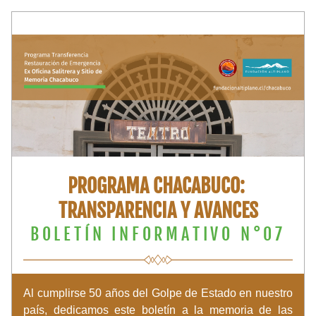
PROGRAMA CHACABUCO: 
TRANSPARENCIA Y AVANCES
BOLETÍN INFORMATIVO N°07
Al cumplirse 50 años del Golpe de Estado en nuestro 
país, dedicamos este boletín a la memoria de las 