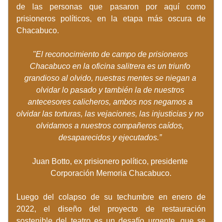
de las personas que pasaron por aquí como 
prisioneros políticos, en la etapa más oscura de 
Chacabuco. 
"El reconocimiento de campo de prisioneros 
Chacabuco en la oficina salitrera es un triunfo 
grandioso al olvido, nuestras mentes se niegan a 
olvidar lo pasado y también la de nuestros 
antecesores calicheros, ambos nos negamos a 
olvidar las torturas, las vejaciones, las injusticias y no 
olvidamos a nuestros compañeros caídos, 
desaparecidos y ejecutados.” 
Juan Botto, ex prisionero político, presidente 
Corporación Memoria Chacabuco.
Luego del colapso de su techumbre en enero de 
2022, el diseño del proyecto de restauración 
sostenible del teatro es un desafío urgente, que se 