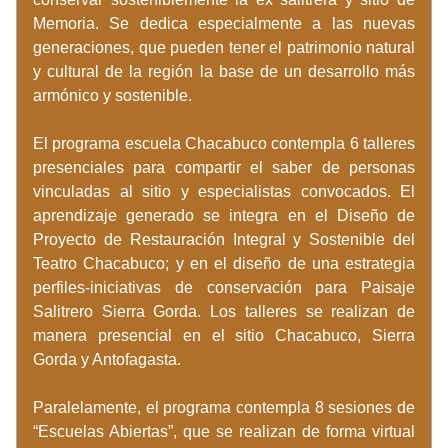
Memoria. Se dedica especialmente a las nuevas 
generaciones, que pueden tener el patrimonio natural 
y cultural de la región la base de un desarrollo más 
armónico y sostenible.
El programa escuela Chacabuco contempla 6 talleres 
presenciales para compartir el saber de personas 
vinculadas al sitio y especialistas convocados. El 
aprendizaje generado se integra en el Diseño de 
Proyecto de Restauración Integral y Sostenible del 
Teatro Chacabuco; y en el diseño de una estrategia 
perfiles-iniciativas de conservación para Paisaje 
Salitrero Sierra Gorda. Los talleres se realizan de 
manera presencial en el sitio Chacabuco, Sierra 
Gorda y Antofagasta.
Paralelamente, el programa contempla 8 sesiones de 
“Escuelas Abiertas”, que se realizan de forma virtual 