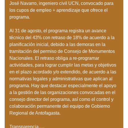
José Navarro, ingeniero civil UCN, convocado para 
los cupos de empleo + aprendizaje que ofrece el 
programa. 
Al 31 de agosto, el programa registra un avance 
técnico del 43% con retraso de 18% de acuerdo a la 
planificación inicial, debido a las demoras en la 
tramitación del permiso de Consejo de Monumentos 
Nacionales. El retraso obliga a re-programar 
actividades, para lograr cumplir las metas y objetivos 
en el plazo acordado y/o extendido, de acuerdo a las 
normativas legales y administrativas que aplican al 
programa. Hay que destacar especialmente el apoyo 
a la gestión de las organizaciones convocadas en el 
consejo director del programa, así como el control y 
colaboración permanente del equipo de Gobierno 
Regional de Antofagasta. 
Transparencia….