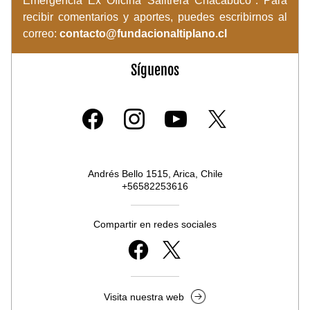
Emergencia Ex Oficina Salitrera Chacabuco". Para 
recibir comentarios y aportes, puedes escribirnos al 
correo: 
contacto@fundacionaltiplano.cl
Síguenos
Andrés Bello 1515, Arica, Chile
+56582253616
Compartir en redes sociales
Visita nuestra web