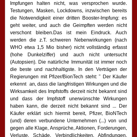
Impfungen halten nicht, was versprochen wurde. 
Testungen, Masken, Lockdowns, inzwischen bereits 
die Notwendigkeit einer dritten Booster-Impfung: es 
geht weiter, und auch die Geimpften werden nicht 
verschont bleiben.Das ist mein Eindruck. Auch 
werden die z.T. schweren Nebenwirkungen (nach 
WHO etwa 1,5 Mio bisher) nicht vollständig erfasst 
(hohe Dunkelziffer) und auch nicht untersucht 
(Autopsien). Die natürliche Immunität ist immer noch 
die beste und nachhaltigste. In den Verträgen der 
Regierungen mit Pfizer/BionTech steht: " Der Käufer 
erkennt  an, dass die langfristigen Wirkungen und die 
Wirksamkeit des Impfstoffs derzeit nicht bekannt sind 
und dass der Impfstoff unerwünschte Wirkungen 
haben kann, die derzeit nicht bekannt sind ... Der 
Käufer erklärt sich hiermit bereit, Pfizer, BioNTech 
(und) deren verbundene Unternehmen (...) von und 
gegen alle Klage, Ansprüche, Aktionen, Forderungen, 
Verluste, Schäde, Verbindlichkeiten, Abfindungen, 