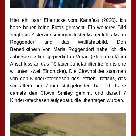
Hier ein paar Eindrücke vom Kanafest (2020). Ich 
habe heuer keine Fotos gemacht. Ein weiteres Bild 
zeigt das Zisterzienserinnenkloster Marienfeld / Maria 
Roggendorf und das Wallfahrtsbild. Den 
Benediktinern von Maria Roggendorf habe ich die 
Jahresexerzitien gepredigt in Vorau (Steierrmark) im 
Anschluss an das Pöllauer Jungfamilientreffen (siehe 
w. unten zwei Eindrücke). Die Clownbilder stammen 
von den Kinderkatechesen des letzten Treffens, das 
vor allem per Zoom stattgefunden hat. Ich habe 
damals den Clown Smiley gemimt und darauf 7 
Kinderkatechesen aufgebaut, die übertragen wurden.