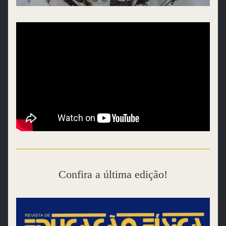
Confira a última edição!