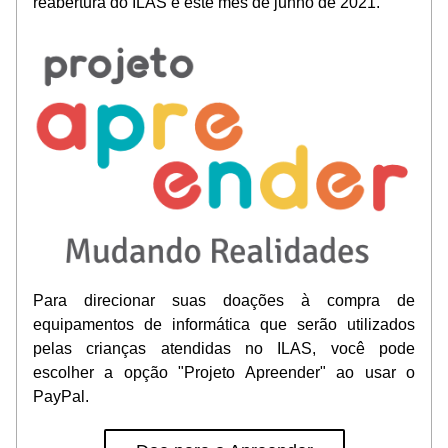
reabertura do ILAS é este mês de junho de 2021.
Para direcionar suas doações à compra de 
equipamentos de informática que serão utilizados 
pelas crianças atendidas no ILAS, você pode 
escolher a opção "Projeto Apreender" ao usar o 
PayPal.