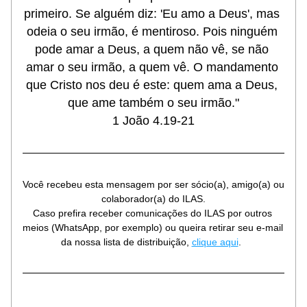
primeiro. Se alguém diz: 'Eu amo a Deus', mas 
odeia o seu irmão, é mentiroso. Pois ninguém 
pode amar a Deus, a quem não vê, se não 
amar o seu irmão, a quem vê. O mandamento 
que Cristo nos deu é este: quem ama a Deus, 
que ame também o seu irmão."
1 João 4.19-21
Você recebeu esta mensagem por ser sócio(a), amigo(a) ou 
colaborador(a) do ILAS.
Caso prefira receber comunicações do ILAS por outros 
meios (WhatsApp, por exemplo) ou queira retirar seu e-mail 
da nossa lista de distribuição, 
clique aqui
.  