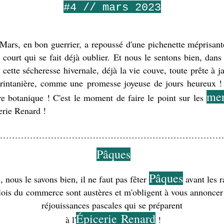
#4 // mars 2023
Mars, en bon guerrier, a repoussé d'une pichenette méprisante
i court qui se fait déjà oublier. Et nous le sentons bien, dans 
 cette sécheresse hivernale, déjà la vie couve, toute prête à jai
printanière, comme une promesse joyeuse de jours heureux ! 
mer
e botanique ! C'est le moment de faire le point sur les 
erie Renard !
Pâques
Pâques
 nous le savons bien, il ne faut pas fêter 
 avant les 
 lois du commerce sont austères et m'obligent à vous annoncer 
réjouissances pascales qui se préparent
Épicerie Renard
 à l'
 !