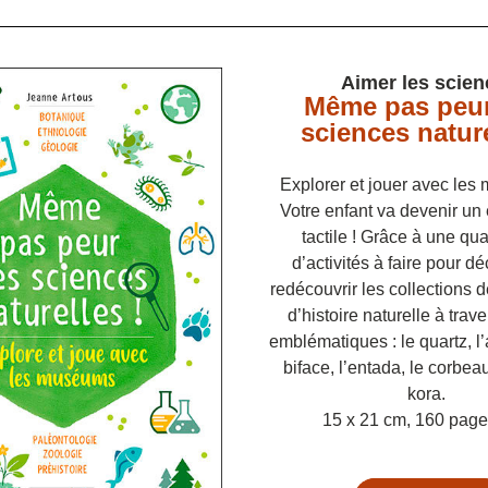
Aimer les scien
Même pas peur
sciences nature
Explorer et jouer avec le
Votre enfant va devenir un 
tactile ! Grâce à une qua
d’activités à faire pour dé
redécouvrir les collections
d’histoire naturelle à trave
emblématiques : le quartz, l’
biface, l’entada, le corbeau 
kora. 
15 x 21 cm, 160 page