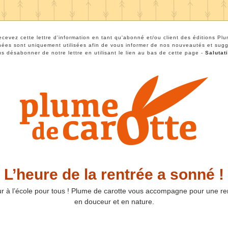
ecevez cette lettre d'information en tant qu'abonné et/ou client des éditions Plu
ées sont uniquement utilisées afin de vous informer de nos nouveautés et sugg
 désabonner de notre lettre en utilisant le lien au bas de cette page - 
Salutat
L’heure de la rentrée a sonné !
r à l’école pour tous ! Plume de carotte vous accompagne pour une re
en douceur et en nature.