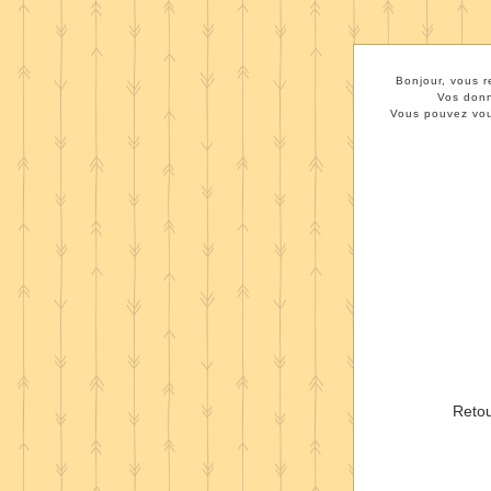
Bonjour, vous r
Vos donn
Vous pouvez vous
Retou