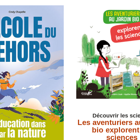
Découvrir les sci
Les aventuriers au
bio explorent 
sciences