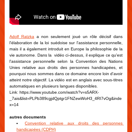
Adolf Ratzka
 a non seulement joué un rôle décisif dans 
l'élaboration de la loi suédoise sur l'assistance personnelle, 
mais il a également introduit en Europe la philosophie de la 
vie autonome. Dans la  vidéo ci-dessus, il explique ce qu'est 
l'assistance personnelle selon la Convention des Nations 
Unies relative aux droits des personnes handicapées, et 
pourquoi nous sommes dans ce domaine encore loin d'avoir 
atteint notre objectif. La vidéo est en anglais avec sous-titres 
automatiques en plusieurs langues disponibles.
Link: https://www.youtube.com/watch?v=s5ARX-
_7ais&list=PLPb389cgjdQptgr1FNZewWoH3_4RI7vOg&inde
x=14
autres documents
Convention relative aux droits des personnes 
handicapées
 (CDPH)