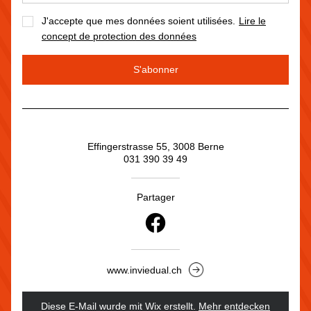
J'accepte que mes données soient utilisées.
Lire le
concept de protection des données
S'abonner
Effingerstrasse 55, 3008 Berne
031 390 39 49
Partager
www.inviedual.ch
Diese E-Mail wurde mit Wix erstellt.
‌ 
Mehr entdecken