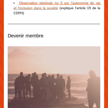
Observation générale no 5 sur l’autonomie de vie 
et l’inclusion dans la société
 (explique l'article 19 de la 
CDPH)
Devenir membre