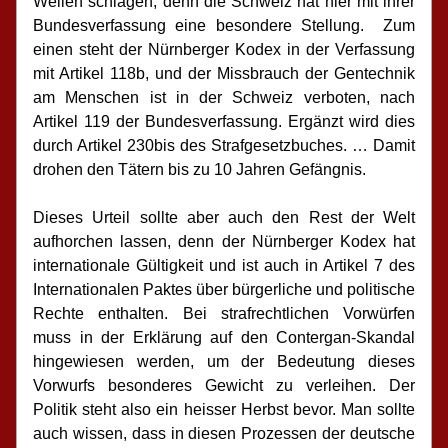
Wellen schlagen, denn die Schweiz hat hier mit ihrer 
Bundesverfassung eine besondere Stellung.  Zum 
einen steht der Nürnberger Kodex in der Verfassung 
mit Artikel 118b, und der Missbrauch der Gentechnik 
am Menschen ist in der Schweiz verboten, nach 
Artikel 119 der Bundesverfassung. Ergänzt wird dies 
durch Artikel 230bis des Strafgesetzbuches. … Damit 
drohen den Tätern bis zu 10 Jahren Gefängnis. 
Dieses Urteil sollte aber auch den Rest der Welt 
aufhorchen lassen, denn der Nürnberger Kodex hat 
internationale Gültigkeit und ist auch in Artikel 7 des 
Internationalen Paktes über bürgerliche und politische 
Rechte enthalten. Bei strafrechtlichen Vorwürfen 
muss in der Erklärung auf den Contergan-Skandal 
hingewiesen werden, um der Bedeutung dieses 
Vorwurfs besonderes Gewicht zu verleihen. Der 
Politik steht also ein heisser Herbst bevor. Man sollte 
auch wissen, dass in diesen Prozessen der deutsche 