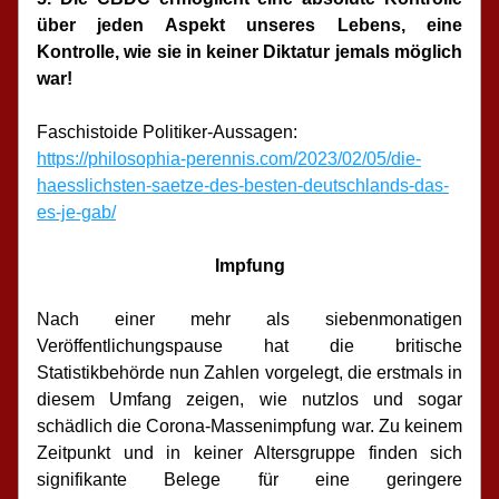
über jeden Aspekt unseres Lebens, eine 
Kontrolle, wie sie in keiner Diktatur jemals möglich 
war!
Faschistoide Politiker-Aussagen: 
https://philosophia-perennis.com/2023/02/05/die-
haesslichsten-saetze-des-besten-deutschlands-das-
es-je-gab/
Impfung
Nach einer mehr als siebenmonatigen 
Veröffentlichungspause hat die britische 
Statistikbehörde nun Zahlen vorgelegt, die erstmals in 
diesem Umfang zeigen, wie nutzlos und sogar 
schädlich die Corona-Massenimpfung war. Zu keinem 
Zeitpunkt und in keiner Altersgruppe finden sich 
signifikante Belege für eine geringere 