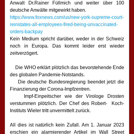
Anwalt Dr.Rainer Füllmich und weiter über 100 
deutsche Anwälte mitgewirkt haben.
https://www.foxnews.com/us/new-york-supreme-court-
reinstates-all-employees-fired-being-unvaccinated-
orders-backpay
Kein Medium spricht darüber, weder in der Schweiz 
noch in Europa. Das kommt leider erst wieder 
zeitverzögert.
    Die WHO erklärt plötzlich das bevorstehende Ende 
des globalen Pandemie-Notstands.
    Die deutsche Bundesregierung beendet jetzt die 
Finanzierung der Corona-Impfzentren.
    Impf-Einpeitscher wie der Virologe Drosten 
verstummen plötzlich. Der Chef des Robert-  Koch-
Instituts Wieler tritt unvermittelt zurück.
All dies ist natürlich kein Zufall. Am 1. Januar 2023 
erschien ein alarmierender Artikel im Wall Street 