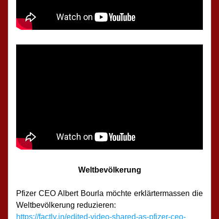
Weltbevölkerung
Pfizer CEO Albert Bourla möchte erklärtermassen die 
Weltbevölkerung reduzieren:
https://factly.in/edited-video-shared-as-pfizer-ceo-