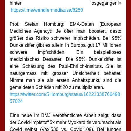
hinten losgegangen!» 
https://t.me/wendlermediausa/8250
Prof. Stefan Homburg: EMA-Daten (European 
Medicines Agency): Je öfter man boostert, desto 
größer das Risiko schwerer Impfschäden. Bei 95% 
Dunkelziffer gibt es allein in Europa gut 17 Millionen 
schwere Impfschäden. Ein beispielloses 
medizinisches Desaster! Die 95% Dunkelziffer ist 
eine Schätzung des Paul-Ehrlich-Instituts. Sie ist 
naturgemäss mit grosser Unsicherheit behaftet. 
Nimmt man sie als ersten Anhaltspunkt, sind die 
gemeldeten Schäden mit 20 zu multiplizieren.
https://twitter.com/SHomburg/status/16221338766498
57024
Eine neue im BMJ veröffentlichte Arbeit zeigt, dass 
der Covid-Impfstoff 5x mehr Myokarditis verursacht als 
Covid selbst (Vax:530 vs. Covid:109). Bei jungen 