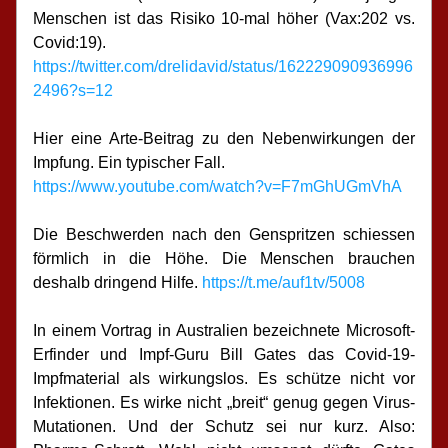
Menschen ist das Risiko 10-mal höher (Vax:202 vs. 
Covid:19).
https://twitter.com/drelidavid/status/162229090936996
2496?s=12
Hier eine Arte-Beitrag zu den Nebenwirkungen der 
Impfung. Ein typischer Fall.
https://www.youtube.com/watch?v=F7mGhUGmVhA
Die Beschwerden nach den Genspritzen schiessen 
förmlich in die Höhe. Die Menschen brauchen 
deshalb dringend Hilfe. 
https://t.me/auf1tv/5008
In einem Vortrag in Australien bezeichnete Microsoft-
Erfinder und Impf-Guru Bill Gates das Covid-19-
Impfmaterial als wirkungslos. Es schütze nicht vor 
Infektionen. Es wirke nicht „breit“ genug gegen Virus-
Mutationen. Und der Schutz sei nur kurz. Also: 