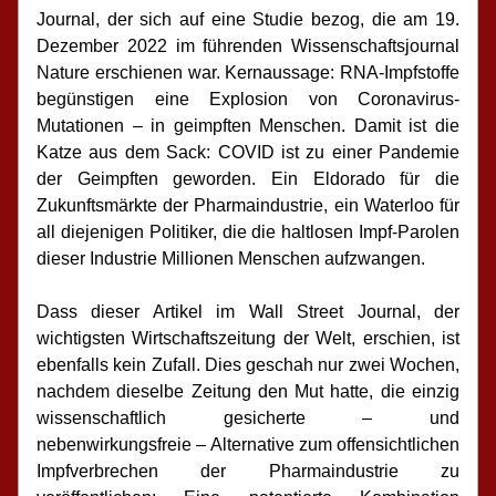
Journal, der sich auf eine Studie bezog, die am 19. 
Dezember 2022 im führenden Wissenschaftsjournal 
Nature erschienen war. Kernaussage: RNA-Impfstoffe 
begünstigen eine Explosion von Coronavirus-
Mutationen – in geimpften Menschen. Damit ist die 
Katze aus dem Sack: COVID ist zu einer Pandemie 
der Geimpften geworden. Ein Eldorado für die 
Zukunftsmärkte der Pharmaindustrie, ein Waterloo für 
all diejenigen Politiker, die die haltlosen Impf-Parolen 
dieser Industrie Millionen Menschen aufzwangen.
Dass dieser Artikel im Wall Street Journal, der 
wichtigsten Wirtschaftszeitung der Welt, erschien, ist 
ebenfalls kein Zufall. Dies geschah nur zwei Wochen, 
nachdem dieselbe Zeitung den Mut hatte, die einzig 
wissenschaftlich gesicherte – und 
nebenwirkungsfreie – Alternative zum offensichtlichen 
Impfverbrechen der Pharmaindustrie zu 