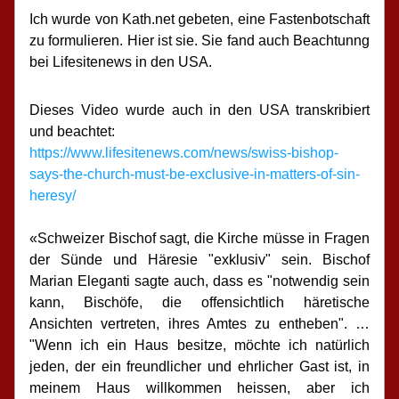
Ich wurde von Kath.net gebeten, eine Fastenbotschaft 
zu formulieren. Hier ist sie. Sie fand auch Beachtunng 
bei Lifesitenews in den USA.
Dieses Video wurde auch in den USA transkribiert 
und beachtet:
https://www.lifesitenews.com/news/swiss-bishop-
says-the-church-must-be-exclusive-in-matters-of-sin-
heresy/
«Schweizer Bischof sagt, die Kirche müsse in Fragen 
der Sünde und Häresie "exklusiv" sein. Bischof 
Marian Eleganti sagte auch, dass es "notwendig sein 
kann, Bischöfe, die offensichtlich häretische 
Ansichten vertreten, ihres Amtes zu entheben". … 
"Wenn ich ein Haus besitze, möchte ich natürlich 
jeden, der ein freundlicher und ehrlicher Gast ist, in 
meinem Haus willkommen heissen, aber ich 