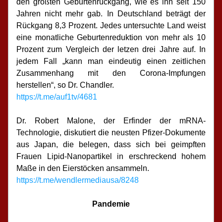
den größten Geburtenrückgang, wie es ihn seit 150 
Jahren nicht mehr gab. In Deutschland beträgt der 
Rückgang 8,3 Prozent. Jedes untersuchte Land weist 
eine monatliche Geburtenreduktion von mehr als 10 
Prozent zum Vergleich der letzen drei Jahre auf. In 
jedem Fall „kann man eindeutig einen zeitlichen 
Zusammenhang mit den Corona-Impfungen 
herstellen“, so Dr. Chandler.
https://t.me/auf1tv/4681
Dr. Robert Malone, der Erfinder der mRNA-
Technologie, diskutiert die neusten Pfizer-Dokumente 
aus Japan, die belegen, dass sich bei geimpften 
Frauen Lipid-Nanopartikel in erschreckend hohem 
Maße in den Eierstöcken ansammeln.
https://t.me/wendlermediausa/8248
Pandemie