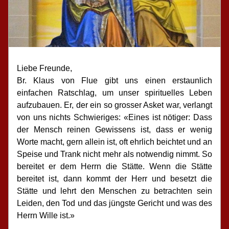
Liebe Freunde,
Br. Klaus von Flue gibt uns einen erstaunlich 
einfachen Ratschlag, um unser spirituelles Leben 
aufzubauen. Er, der ein so grosser Asket war, verlangt 
von uns nichts Schwieriges: «Eines ist nötiger: Dass 
der Mensch reinen Gewissens ist, dass er wenig 
Worte macht, gern allein ist, oft ehrlich beichtet und an 
Speise und Trank nicht mehr als notwendig nimmt. So 
bereitet er dem Herrn die Stätte. Wenn die Stätte 
bereitet ist, dann kommt der Herr und besetzt die 
Stätte und lehrt den Menschen zu betrachten sein 
Leiden, den Tod und das jüngste Gericht und was des 
Herrn Wille ist.»