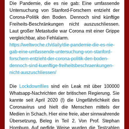
Die Pandemie, die es nie gab: Eine umfassende 
Untersuchung von Stanford-Forschern entzieht der 
Corona-Politik den Boden. Dennoch sind künftige 
Freiheits-Beschränkungen nicht auszuschliessen. 
Laut großer Metastudie war Corona mit einer Grippe 
vergleichbar, also Fehlalarm.
https://weltwoche.ch/daily/die-pandemie-die-es-nie-
gab-eine-umfassende-untersuchung-von-stanford-
forschern-entzieht-der-corona-politik-den-boden-
dennoch-sind-kuenftige-freiheitsbeschraenkungen-
nicht-auszuschliessen/
Die 
Lockdownfiles
 sind ein Leak mit über 100000 
Whatsapp-Nachrichten der britischen Regierung. Sie 
kannte seit April 2020 (!) die Ungefährlichkeit des 
Coronavirus und hielt die Menschen mittels der 
Medien in Schach. Hier eine freie, aber sinnwahrende 
Übersetzung, Beleg in Teil 2. Von Prof. Stephan 
Homburg. Auf perfide Weise wurden die Testzahlen 