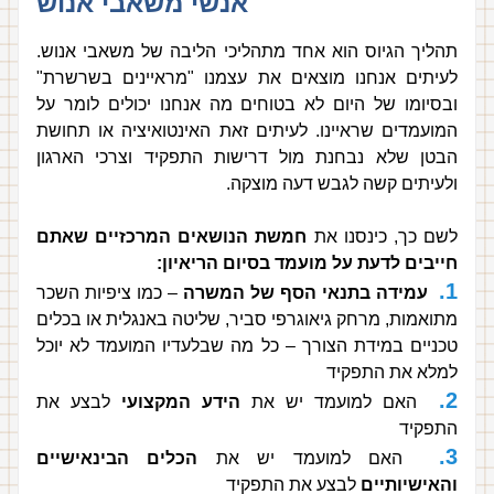
אנשי משאבי אנוש
תהליך הגיוס הוא אחד מתהליכי הליבה של משאבי אנוש. 
לעיתים אנחנו מוצאים את עצמנו "מראיינים בשרשרת" 
ובסיומו של היום לא בטוחים מה אנחנו יכולים לומר על 
המועמדים שראיינו. לעיתים זאת האינטואיציה או תחושת 
הבטן שלא נבחנת מול דרישות התפקיד וצרכי הארגון 
ולעיתים קשה לגבש דעה מוצקה. 
לשם כך, כינסנו את 
חמשת הנושאים המרכזיים שאתם 
חייבים לדעת על מועמד בסיום הריאיון:
1.
עמידה בתנאי הסף של המשרה
 – כמו ציפיות השכר 
מתואמות, מרחק גיאוגרפי סביר, שליטה באנגלית או בכלים 
טכניים במידת הצורך – כל מה שבלעדיו המועמד לא יוכל 
למלא את התפקיד
2.
  האם למועמד יש את 
הידע המקצועי
 לבצע את 
התפקיד
3.
  האם למועמד יש את 
הכלים הבינאישיים 
והאישיותיים
 לבצע את התפקיד