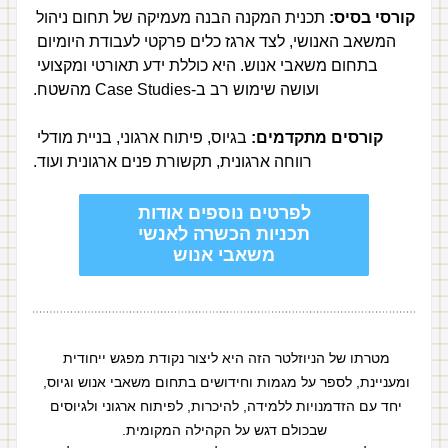
קורסי בסיס:
 תכנית המקנה הבנה מעמיקה של תחום ניהול 
המשאב האנושי, לצד ארגז כלים פרקטי לעבודת היומיום 
בתחום משאבי אנוש. היא כוללת ידע תאורטי ומקצועי 
ועושה שימוש רב ב-Case Studies מהשטח.
קורסים מתקדמים:
 בגיוס, פיתוח ארגוני, בניית מודלי 
רווחה ארגונית, תקשורת פנים ארגונית ועוד.
לפרטים נוספים אודות
תכניות הכשרה לאנשי
משאבי אנוש
מטרתו של הניוזלטר הזה היא ליצור נקודת מפגש ייחודית 
ומעניינת, לספר על מגמות וחידושים בתחום משאבי אנוש וגיוס, 
יחד עם הזדמנויות ללמידה, להיכרות, לפיתוח ארגוני ולגיוסים 
שבכולם דגש על הקהילה המקומית.