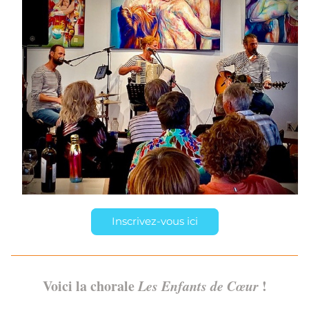
Inscrivez-vous ici
Voici la chorale 
Les Enfants de Cœur 
!