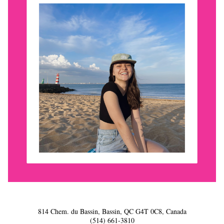
814 Chem. du Bassin, Bassin, QC G4T 0C8, Canada
(514) 661-3810