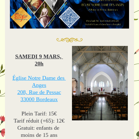
SAMEDI 9 MARS, 
20h
Église Notre Dame des 
Anges
208, Rue de Pessac
33000 Bordeaux
Plein Tarif: 15€
Tarif réduit (+65): 12€
Gratuit: enfants de 
moins de 15 ans