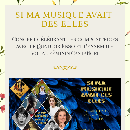
SI MA MUSIQUE AVAIT 
DES ELLES
Concert célébrant les compositrices
avec le Quatuor Ensō et l'ensemble 
vocal féminin Castafiori