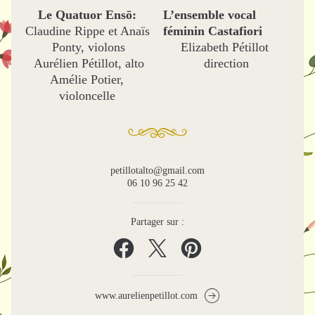
Le Quatuor Ensō: 
L’ensemble vocal 
Claudine Rippe et Anaïs 
féminin Castafiori
Ponty, violons
Elizabeth Pétillot 
Aurélien Pétillot, alto
direction
Amélie Potier, 
violoncelle 
petillotalto@gmail.com
06 10 96 25 42
Partager sur :
www.aurelienpetillot.com