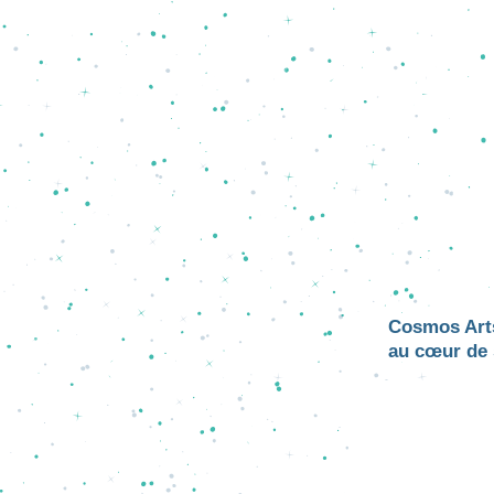
Cosmos Arts
au cœur de s