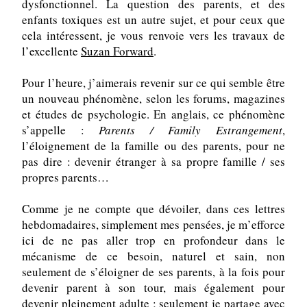
dysfonctionnel. La question des parents, et des 
enfants toxiques est un autre sujet, et pour ceux que 
cela intéressent, je vous renvoie vers les travaux de 
l’excellente 
Suzan Forward
.
Pour l’heure, j’aimerais revenir sur ce qui semble être 
un nouveau phénomène, selon les forums, magazines 
et études de psychologie. En anglais, ce phénomène 
s’appelle : 
Parents / Family Estrangement
, 
l’éloignement de la famille ou des parents, pour ne 
pas dire : devenir étranger à sa propre famille / ses 
propres parents…
Comme je ne compte que dévoiler, dans ces lettres 
hebdomadaires, simplement mes pensées, je m’efforce 
ici de ne pas aller trop en profondeur dans le 
mécanisme de ce besoin, naturel et sain, non 
seulement de s’éloigner de ses parents, à la fois pour 
devenir parent à son tour, mais également pour 
devenir pleinement adulte ; seulement je partage avec 