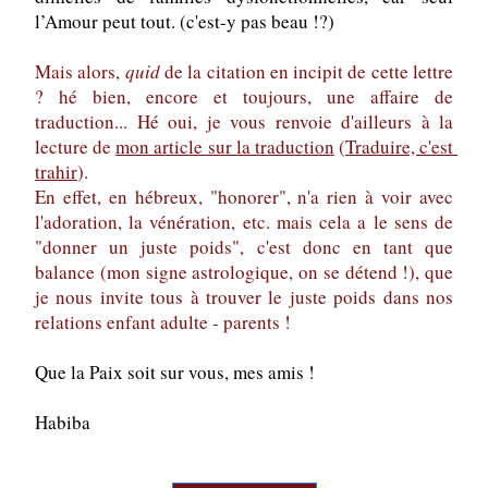
l’Amour peut tout. (c'est-y pas beau !?)
Mais alors, 
quid
 de la citation en incipit de cette lettre 
? hé bien, encore et toujours, une affaire de 
traduction... Hé oui, je vous renvoie d'ailleurs à la 
lecture de 
mon article sur la traduction
 (
Traduire, c'est 
trahir
). 
En effet, en hébreux, "honorer", n'a rien à voir avec 
l'adoration, la vénération, etc. mais cela a le sens de 
"donner un juste poids", c'est donc en tant que 
balance (mon signe astrologique, on se détend !), que 
je nous invite tous à trouver le juste poids dans nos 
relations enfant adulte - parents !
Que la Paix soit sur vous, mes amis !
Habiba