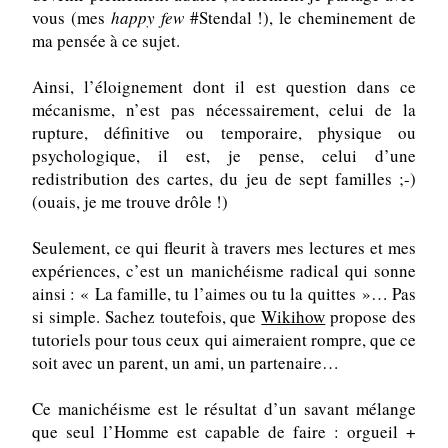
vous (mes 
happy few
 #Stendal !), le cheminement de 
ma pensée à ce sujet.
Ainsi, l’éloignement dont il est question dans ce 
mécanisme, n’est pas nécessairement, celui de la 
rupture, définitive ou temporaire, physique ou 
psychologique, il est, je pense, celui d’une 
redistribution des cartes, du jeu de sept familles ;-) 
(ouais, je me trouve drôle !)
Seulement, ce qui fleurit à travers mes lectures et mes 
expériences, c’est un manichéisme radical qui sonne 
ainsi : « La famille, tu l’aimes ou tu la quittes »… Pas 
si simple. Sachez toutefois, que 
Wikihow
 propose des 
tutoriels pour tous ceux qui aimeraient rompre, que ce 
soit avec un parent, un ami, un partenaire…
Ce manichéisme est le résultat d’un savant mélange 
que seul l’Homme est capable de faire : orgueil + 