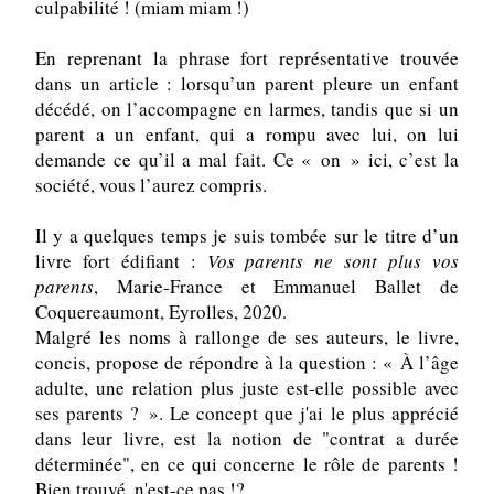
culpabilité ! (miam miam !)
En reprenant la phrase fort représentative trouvée 
dans un article : lorsqu’un parent pleure un enfant 
décédé, on l’accompagne en larmes, tandis que si un 
parent a un enfant, qui a rompu avec lui, on lui 
demande ce qu’il a mal fait. Ce « on » ici, c’est la 
société, vous l’aurez compris.
Il y a quelques temps je suis tombée sur le titre d’un 
livre fort édifiant : 
Vos parents ne sont plus vos 
parents
, Marie-France et Emmanuel Ballet de 
Coquereaumont, Eyrolles, 2020.
Malgré les noms à rallonge de ses auteurs, le livre, 
concis, propose de répondre à la question : « À l’âge 
adulte, une relation plus juste est-elle possible avec 
ses parents ? ». Le concept que j'ai le plus apprécié 
dans leur livre, est la notion de "contrat a durée 
déterminée", en ce qui concerne le rôle de parents ! 
Bien trouvé, n'est-ce pas !?