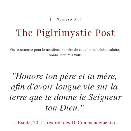
|   Numéro 3  |
The Piglrimystic Post
On se retrouve pour le troisième numéro de cette lettre hebdomadaire, 
bonne lecture à vous.
"Honore ton père et ta mère, 
afin d'avoir longue vie sur la 
terre que te donne le Seigneur 
ton Dieu." 
-  Exode, 20, 12 (extrait des 10 Commandements) -