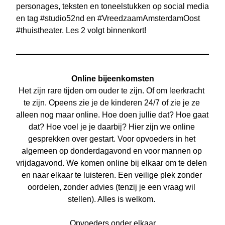
personages, teksten en toneelstukken op social media 
en tag #studio52nd en #VreedzaamAmsterdamOost 
#thuistheater. Les 2 volgt binnenkort!
Online bijeenkomsten
H
et zijn rare tijden om ouder te zijn. Of om leerkracht 
te zijn. Opeens zie je de kinderen 24/7 of zie je ze 
alleen nog maar online. Hoe doen jullie dat? Hoe gaat 
dat? Hoe voel je je daarbij? Hier zijn we online 
gesprekken over gestart. Voor opvoeders in het 
algemeen 
op donderdagavond en voor mannen op 
vrijdagavond. We komen online bij elkaar om te delen 
en naar elkaar te luisteren. Een veilige plek zonder 
oordelen, zonder advies (tenzij je een vraag wil 
stellen). Alles is welkom. 
Opvoeders onder elkaar