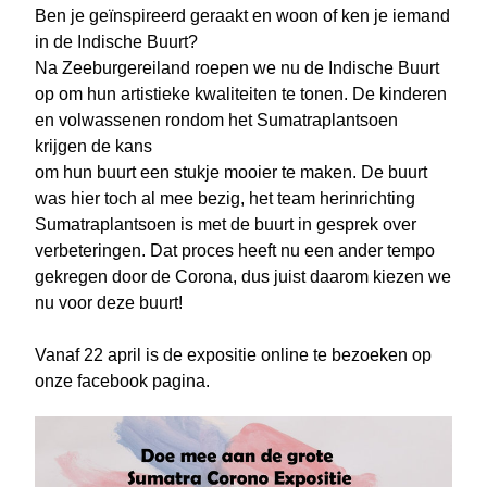
Ben je geïnspireerd geraakt en woon 
of ken je iemand 
in de Indische Buurt?
Na Zeeburgereiland roepen we nu de Indische Buurt 
op om hun artistieke kwaliteiten te tonen. 
De kinderen 
en volwassenen rondom 
het Sumatraplantsoen 
krijgen de kans
om hun buurt een stukje mooier te maken. De buurt 
was hier toch al mee bezig, het team herinrichting 
Sumatraplantsoen is met de buurt in gesprek over 
verbeteringen. Dat proces heeft nu een ander tempo 
gekregen door de Corona, dus juist daarom kiezen we
nu voor deze buurt!
Vanaf 22 april is de expositie online te bezoeken op 
onze facebook pagina.