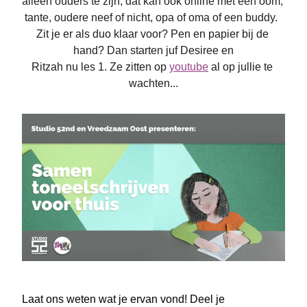
alleen ouders te zijn, dat kan ook online met een oom, 
tante, oudere neef of nicht, opa of oma of een buddy.  
Zit je er als duo klaar voor? Pen en papier bij de 
hand? Dan starten juf Desiree en
Ritzah nu les 1. Ze zitten op 
youtube
 al op jullie te 
wachten...
Laat ons weten wat je ervan vond! Deel je 