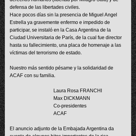
defensa de las libertades civiles.
Hace pocos días sin la presencia de Miguel Angel 
Estrella ya gravemente enfermo e impedido de 
participar, se instaló en la Casa Argentina de la 
Ciudad Universitaria de París, de la cual fue director 
hasta su fallecimiento, una placa de homenaje a las 
víctimas del terrorismo de estado.
Nuestro más sentido pésame y la solidaridad de 
ACAF con su familia.
                                    Laura Rosa FRANCHI
                                    Max DICKMANN
                                    Co-presidentes
                                    ACAF
El anuncio adjunto de la Embajada Argentina da 