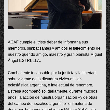
ACAF cumple el triste deber de informar a sus 
miembros, simpatizantes y amigos el fallecimiento de 
nuestro querido amigo, maestro y gran pianista Miguel 
Ángel ESTRELLA.
Combatiente incansable por la justicia y la libertad, 
sobreviviente de la dictadura cívico-militar- 
eclesiástica argentina, e intelectual de renombre, 
Estrella acompañó solidariamente, durante muchos 
años, la acción de nuestra organización –y de otras 
del campo democrático argentino--en materia de 
derechos humanos (libertad por Milagro Sala) y de 