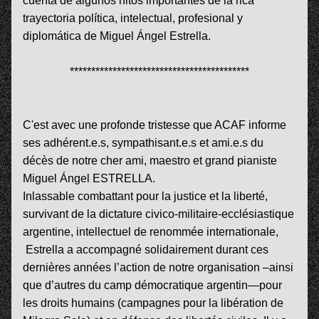
cuenta de algunos hitos importantes de la rica 
trayectoria política, intelectual, profesional y 
diplomática de Miguel Ángel Estrella.
******************************************
C'est avec une profonde tristesse que ACAF informe 
ses adhérent.e.s, sympathisant.e.s et ami.e.s du 
décès de notre cher ami, maestro et grand pianiste 
Miguel Ángel ESTRELLA.
Inlassable combattant pour la justice et la liberté, 
survivant de la dictature civico-militaire-ecclésiastique 
argentine, intellectuel de renommée internationale, 
 Estrella a accompagné solidairement durant ces 
dernières années l’action de notre organisation –ainsi 
que d’autres du camp démocratique argentin—pour 
les droits humains (campagnes pour la libération de 