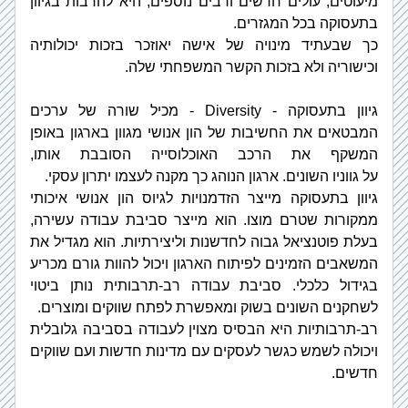
מיעוטים, עולים חדשים ורבים נוספים, היא להרבות בגיוון 
בתעסוקה בכל המגזרים.
כך שבעתיד מינויה של אישה יאוזכר בזכות יכולותיה 
וכישוריה ולא בזכות הקשר המשפחתי שלה.
גיוון בתעסוקה - Diversity - מכיל שורה של ערכים 
המבטאים את החשיבות של הון אנושי מגוון בארגון באופן 
המשקף את הרכב האוכלוסייה הסובבת אותו, 
על גווניו השונים. ארגון הנוהג כך מקנה לעצמו יתרון עסקי.
גיוון בתעסוקה מייצר הזדמנויות לגיוס הון אנושי איכותי 
ממקורות שטרם מוצו. הוא מייצר סביבת עבודה עשירה, 
בעלת פוטנציאל גבוה לחדשנות וליצירתיות. הוא מגדיל את 
המשאבים הזמינים לפיתוח הארגון ויכול להוות גורם מכריע 
בגידול כלכלי. 
סביבת עבודה רב-תרבותית נותן ביטוי 
לשחקנים השונים בשוק ומאפשרת לפתח שווקים ומוצרים.
רב-תרבותיות היא הבסיס מצוין לעבודה בסביבה גלובלית 
ויכולה לשמש כגשר לעסקים עם מדינות חדשות ועם שווקים 
חדשים.