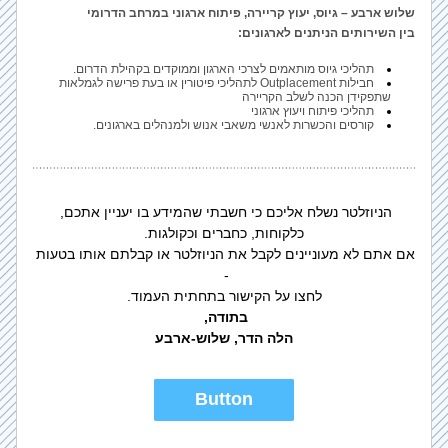
שלוש ארבע – גיוס, יעוץ קריירה, פיתוח ארגוני במרחב הדרומי
בין השירותים הניתנים לארגונים:
תהליכי גיוס מותאמים לצרכי הארגון וממוקדים בקהילת הדרום.
חבילות Outplacement לתהליכי פיטורין או בעת פרישה לגמלאות 
שתפקידן הכנה לשלב הקריירה 
תהליכי פיתוח ויעוץ ארגוני
קורסים והכשרות לאנשי משאבי אנוש ולמנהלים בארגונים.
הניוזלטר נשלח אליכם כי חשבתי שהמידע בו יעניין אתכם, 
כלקוחות, כחברים וכקולגות.
אם אתם לא מעוניינים לקבל את הניוזלטר או קבלתם אותו בטעות 
- 
לחצו על הקישור בתחתית העמוד.
בתודה, 
הלה הדר, שלוש-ארבע
Button