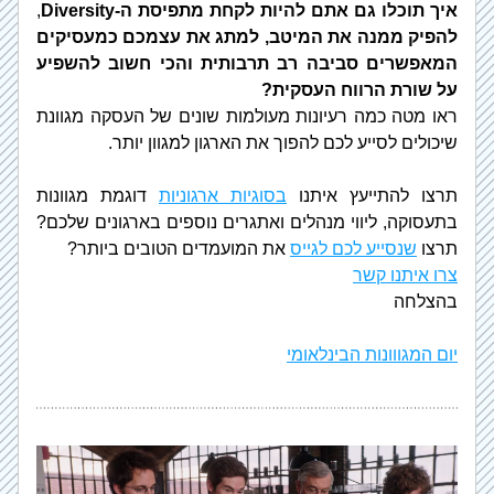
איך תוכלו גם אתם להיות לקחת מתפיסת ה-Diversity
, 
להפיק ממנה את המיטב, למתג את עצמכם כמעסיקים 
המאפשרים סביבה רב תרבותית והכי חשוב להשפיע 
על שורת הרווח העסקית?
ראו מטה כמה רעיונות מעולמות שונים של העסקה מגוונת 
שיכולים לסייע לכם להפוך את הארגון למגוון יותר.
תרצו להתייעץ איתנו 
בסוגיות ארגוניות
 דוגמת מגוונות 
בתעסוקה, ליווי מנהלים ואתגרים נוספים בארגונים שלכם? 
תרצו 
שנסייע לכם לגייס
 את המועמדים הטובים ביותר?
צרו איתנו קשר
בהצלחה
יום המגווונות הבינלאומי