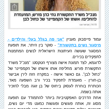
עמוד פייסבוק מעניין 
"אני פה בגלל בעלי והילדים - 
מיסגור נשים בתקשורת"
 - סוקר בין היתר, את תופעת 
המסגור שעושה העיתונות הישראלית לנשים המתמנות 
לתפקידים בכירים.
לדוגמא, לצד תמונת אישה מצורף הטקסט: "מנכ"ל משרד 
התקשורת פורש. מחליפה אותו אישתו של הקמפיינר של 
"כחול לבן". גם כאשר אישה - במקרה הזה לירן אבישר 
בן-חורין - מועמדת לתפקיד בכיר ורב השפעה מאד, 
הכותרת בוחרת לעסוק ביחוס של בן זוגה מבלי להזכיר 
אותה בשמה.
אחת הדרכים האפקטיביות ביותר להתמודד עם תופעה 
מסוג זה, אותה פוגשים ופוגשות כמעט מדי יום נשים, 