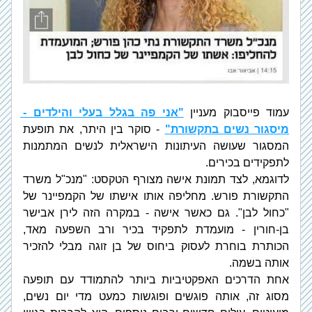
עמוד פייסבוק מעניין 
"אני פה בגלל בעלי והילדים - 
מיסגור נשים בתקשורת"
 - סוקר בין היתר, את תופעת 
המסגור שעושה העיתונות הישראלית לנשים המתמנות 
לתפקידים בכירים.
לדוגמא, לצד תמונת אישה מצורף הטקסט: "מנכ"ל משרד 
התקשורת פורש. מחליפה אותו אישתו של הקמפיינר של 
"כחול לבן". גם כאשר אישה - במקרה הזה לירן אבישר 
בן-חורין - מועמדת לתפקיד בכיר ורב השפעה מאד, 
הכותרת בוחרת לעסוק ביחוס של בן זוגה מבלי להזכיר 
אותה בשמה.
אחת הדרכים האפקטיביות ביותר להתמודד עם תופעה 
מסוג זה, אותה פוגשים ופוגשות כמעט מדי יום נשים, 