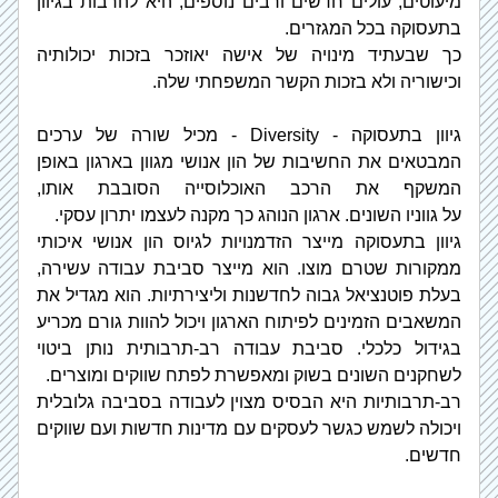
מיעוטים, עולים חדשים ורבים נוספים, היא להרבות בגיוון 
בתעסוקה בכל המגזרים.
כך שבעתיד מינויה של אישה יאוזכר בזכות יכולותיה 
וכישוריה ולא בזכות הקשר המשפחתי שלה.
גיוון בתעסוקה - Diversity - מכיל שורה של ערכים 
המבטאים את החשיבות של הון אנושי מגוון בארגון באופן 
המשקף את הרכב האוכלוסייה הסובבת אותו, 
על גווניו השונים. ארגון הנוהג כך מקנה לעצמו יתרון עסקי.
גיוון בתעסוקה מייצר הזדמנויות לגיוס הון אנושי איכותי 
ממקורות שטרם מוצו. הוא מייצר סביבת עבודה עשירה, 
בעלת פוטנציאל גבוה לחדשנות וליצירתיות. הוא מגדיל את 
המשאבים הזמינים לפיתוח הארגון ויכול להוות גורם מכריע 
בגידול כלכלי. 
סביבת עבודה רב-תרבותית נותן ביטוי 
לשחקנים השונים בשוק ומאפשרת לפתח שווקים ומוצרים.
רב-תרבותיות היא הבסיס מצוין לעבודה בסביבה גלובלית 
ויכולה לשמש כגשר לעסקים עם מדינות חדשות ועם שווקים 
חדשים.