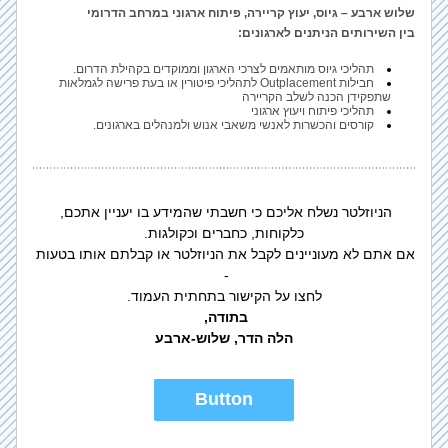
שלוש ארבע – גיוס, יעוץ קריירה, פיתוח ארגוני במרחב הדרומי
בין השירותים הניתנים לארגונים:
תהליכי גיוס מותאמים לצרכי הארגון וממוקדים בקהילת הדרום.
חבילות Outplacement לתהליכי פיטורין או בעת פרישה לגמלאות 
שתפקידן הכנה לשלב הקריירה 
תהליכי פיתוח ויעוץ ארגוני
קורסים והכשרות לאנשי משאבי אנוש ולמנהלים בארגונים.
הניוזלטר נשלח אליכם כי חשבתי שהמידע בו יעניין אתכם, 
כלקוחות, כחברים וכקולגות.
אם אתם לא מעוניינים לקבל את הניוזלטר או קבלתם אותו בטעות 
- 
לחצו על הקישור בתחתית העמוד.
בתודה, 
הלה הדר, שלוש-ארבע
Button