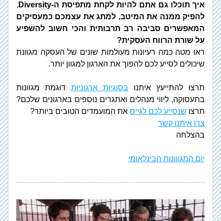
איך תוכלו גם אתם להיות לקחת מתפיסת ה-Diversity
, 
להפיק ממנה את המיטב, למתג את עצמכם כמעסיקים 
המאפשרים סביבה רב תרבותית והכי חשוב להשפיע 
על שורת הרווח העסקית?
ראו מטה כמה רעיונות מעולמות שונים של העסקה מגוונת 
שיכולים לסייע לכם להפוך את הארגון למגוון יותר.
תרצו להתייעץ איתנו 
בסוגיות ארגוניות
 דוגמת מגוונות 
בתעסוקה, ליווי מנהלים ואתגרים נוספים בארגונים שלכם? 
תרצו 
שנסייע לכם לגייס
 את המועמדים הטובים ביותר?
צרו איתנו קשר
בהצלחה
יום המגווונות הבינלאומי