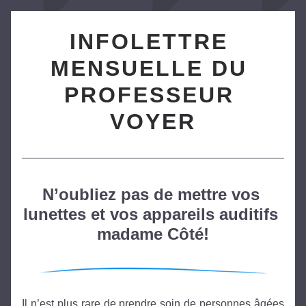
INFOLETTRE 
MENSUELLE DU 
PROFESSEUR 
VOYER
N’oubliez pas de mettre vos 
lunettes et vos appareils auditifs 
madame Côté!
Il n’est plus rare de prendre soin de personnes âgées 